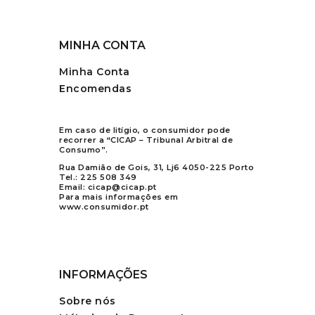
MINHA CONTA
Minha Conta
Encomendas
Em caso de litígio, o consumidor pode
recorrer a “CICAP – Tribunal Arbitral de
Consumo”.
Rua Damião de Gois, 31, Lj6 4050-225 Porto
Tel.:
225 508 349
Email:
cicap@cicap.pt
Para mais informações em
www.consumidor.pt
INFORMAÇÕES
Sobre nós