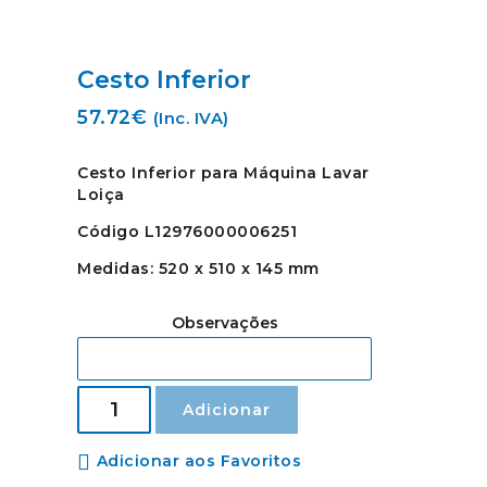
Cesto Inferior
57.72
€
(Inc. IVA)
Cesto Inferior para Máquina Lavar
Loiça
Código L12976000006251
Medidas: 520 x 510 x 145 mm
Observações
Quantidade
Adicionar
de
Cesto
Inferior
Adicionar aos Favoritos