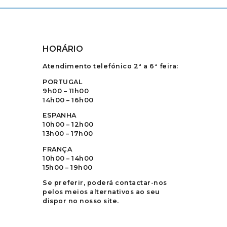
HORÁRIO
Atendimento telefónico 2ª a 6ª feira:
PORTUGAL
9h00 – 11h00
14h00 – 16h00
ESPANHA
10h00 – 12h00
13h00 – 17h00
FRANÇA
10h00 – 14h00
15h00 – 19h00
Se preferir, poderá contactar-nos
pelos meios alternativos ao seu
dispor no nosso site.