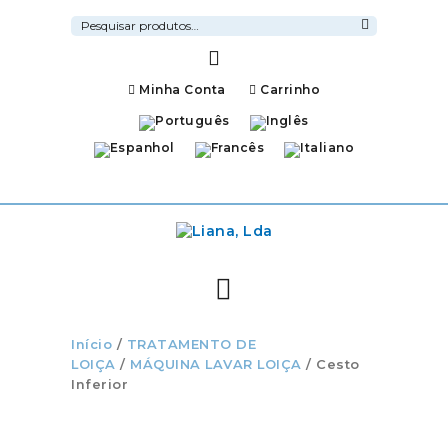
Pesquisar
por:
Pesquisa
Minha Conta
Carrinho
Início
/
TRATAMENTO DE
LOIÇA
/
MÁQUINA LAVAR LOIÇA
/ Cesto
Inferior