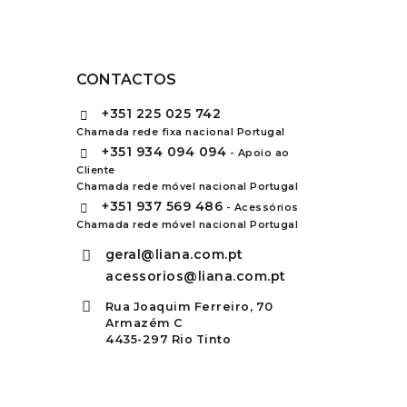
CONTACTOS
+351
225 025 742
Chamada rede fixa nacional Portugal
+351
934 094 094
- Apoio ao
Cliente
Chamada rede móvel nacional Portugal
+351
937 569 486
- Acessórios
Chamada rede móvel nacional Portugal
geral@liana.com.pt
acessorios@liana.com.pt
Rua Joaquim Ferreiro, 70
Armazém C
4435-297 Rio Tinto