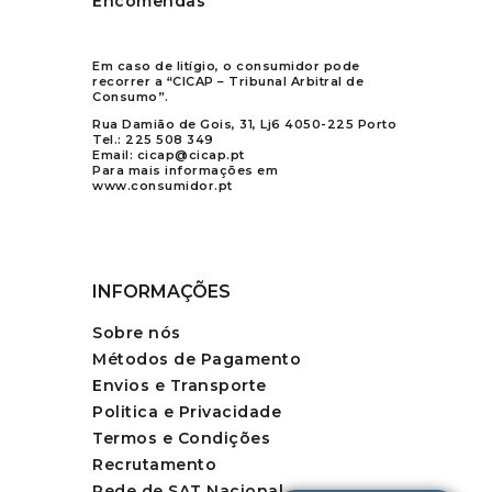
Encomendas
Em caso de litígio, o consumidor pode
recorrer a “CICAP – Tribunal Arbitral de
Consumo”.
Rua Damião de Gois, 31, Lj6 4050-225 Porto
Tel.:
225 508 349
Email:
cicap@cicap.pt
Para mais informações em
www.consumidor.pt
INFORMAÇÕES
Sobre nós
Métodos de Pagamento
Envios e Transporte
Politica e Privacidade
Termos e Condições
Recrutamento
Rede de SAT Nacional