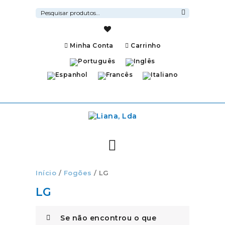
Pesquisar
por:
Pesquisa
Minha Conta
Carrinho
Início
/
Fogões
/ LG
LG
Se não encontrou o que