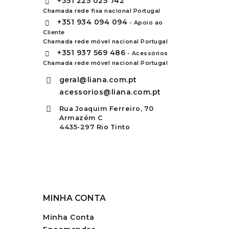
+351
225 025 742
Chamada rede fixa nacional Portugal
+351
934 094 094
- Apoio ao
Cliente
Chamada rede móvel nacional Portugal
+351
937 569 486
- Acessórios
Chamada rede móvel nacional Portugal
geral@liana.com.pt
acessorios@liana.com.pt
Rua Joaquim Ferreiro, 70
Armazém C
4435-297 Rio Tinto
MINHA CONTA
Minha Conta