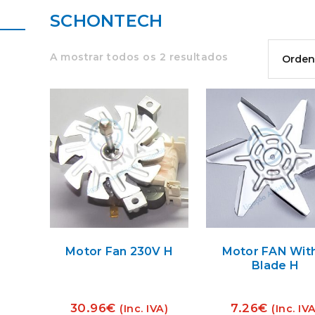
SCHONTECH
A mostrar todos os 2 resultados
Motor Fan 230V H
Motor FAN Wit
Blade H
30.96
€
7.26
€
(Inc. IVA)
(Inc. IV