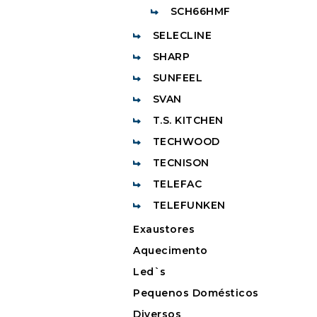
SCH66HMF
SELECLINE
SHARP
SUNFEEL
SVAN
T.S. KITCHEN
TECHWOOD
TECNISON
TELEFAC
TELEFUNKEN
Exaustores
Aquecimento
Led`s
Pequenos Domésticos
Diversos