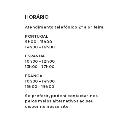
HORÁRIO
Atendimento telefónico 2ª a 6ª feira:
PORTUGAL
9h00 – 11h00
14h00 – 16h00
ESPANHA
10h00 – 12h00
13h00 – 17h00
FRANÇA
10h00 – 14h00
15h00 – 19h00
Se preferir, poderá contactar-nos
pelos meios alternativos ao seu
dispor no nosso site.