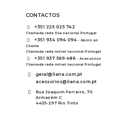
CONTACTOS
+351
225 025 742
Chamada rede fixa nacional Portugal
+351
934 094 094
- Apoio ao
Cliente
Chamada rede móvel nacional Portugal
+351
937 569 486
- Acessórios
Chamada rede móvel nacional Portugal
geral@liana.com.pt
acessorios@liana.com.pt
Rua Joaquim Ferreiro, 70
Armazém C
4435-297 Rio Tinto