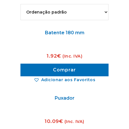
Batente 180 mm
1.92
€
(Inc. IVA)
Comprar
Adicionar aos Favoritos
Puxador
10.09
€
(Inc. IVA)