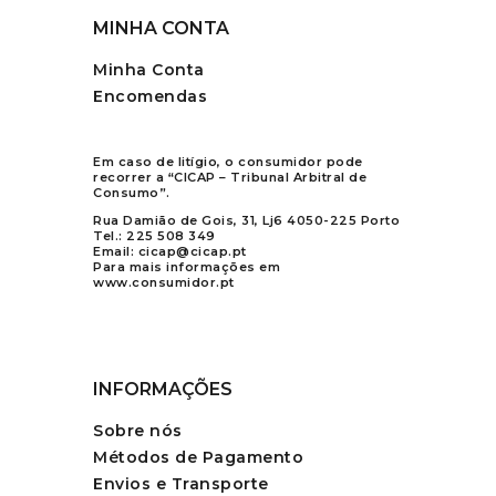
MINHA CONTA
Minha Conta
Encomendas
Em caso de litígio, o consumidor pode
recorrer a “CICAP – Tribunal Arbitral de
Consumo”.
Rua Damião de Gois, 31, Lj6 4050-225 Porto
Tel.:
225 508 349
Email:
cicap@cicap.pt
Para mais informações em
www.consumidor.pt
INFORMAÇÕES
Sobre nós
Métodos de Pagamento
Envios e Transporte