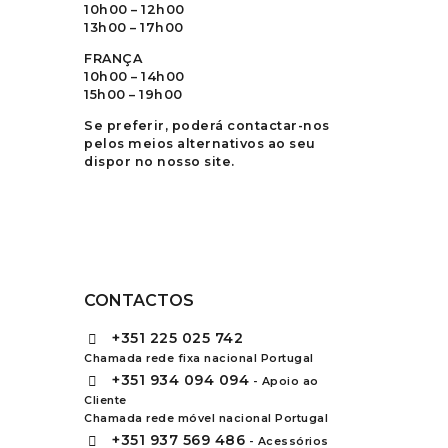
10h00 – 12h00
13h00 – 17h00
FRANÇA
10h00 – 14h00
15h00 – 19h00
Se preferir, poderá contactar-nos
pelos meios alternativos ao seu
dispor no nosso site.
CONTACTOS
+351
225 025 742
Chamada rede fixa nacional Portugal
+351
934 094 094
- Apoio ao
Cliente
Chamada rede móvel nacional Portugal
+351
937 569 486
- Acessórios