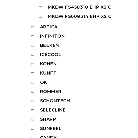
MKDW FS458310 EHP XS C
MKDW FS608314 EHP XS C
ARTICA
INFINITON
BECKEN
ICECOOL
KONEN
KUNFT
OK
ROMMER
SCHONTECH
SELECLINE
SHARP
SUNFEEL
CANDY