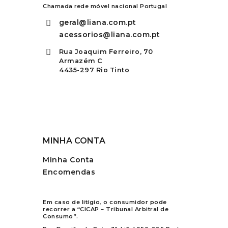
Chamada rede móvel nacional Portugal
geral@liana.com.pt
acessorios@liana.com.pt
Rua Joaquim Ferreiro, 70
Armazém C
4435-297 Rio Tinto
MINHA CONTA
Minha Conta
Encomendas
Em caso de litígio, o consumidor pode
recorrer a “CICAP – Tribunal Arbitral de
Consumo”.