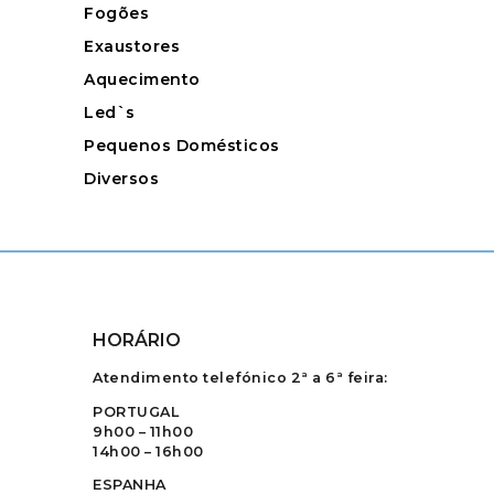
Fogões
Exaustores
Aquecimento
Led`s
Pequenos Domésticos
Diversos
HORÁRIO
Atendimento telefónico 2ª a 6ª feira:
PORTUGAL
9h00 – 11h00
14h00 – 16h00
ESPANHA