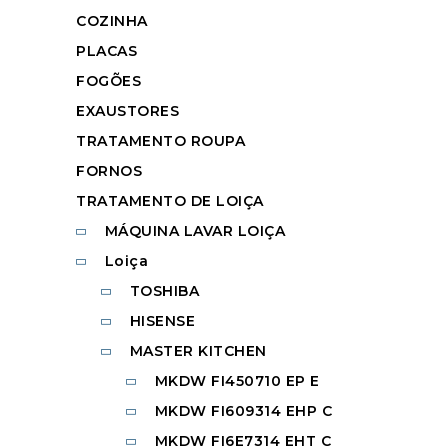
COZINHA
PLACAS
FOGÕES
EXAUSTORES
TRATAMENTO ROUPA
FORNOS
TRATAMENTO DE LOIÇA
MÁQUINA LAVAR LOIÇA
Loiça
TOSHIBA
HISENSE
MASTER KITCHEN
MKDW FI450710 EP E
MKDW FI609314 EHP C
MKDW FI6E7314 EHT C