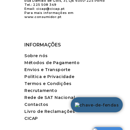
Rua Damião de Gois, 31, Lj6 4050-225 Porto
Tel.:
225 508 349
Email:
cicap@cicap.pt
Para mais informações em
www.consumidor.pt
INFORMAÇÕES
Sobre nós
Métodos de Pagamento
Envios e Transporte
Politica e Privacidade
Termos e Condições
Recrutamento
Rede de SAT Nacional
Contactos
Livro de Reclamações
CICAP