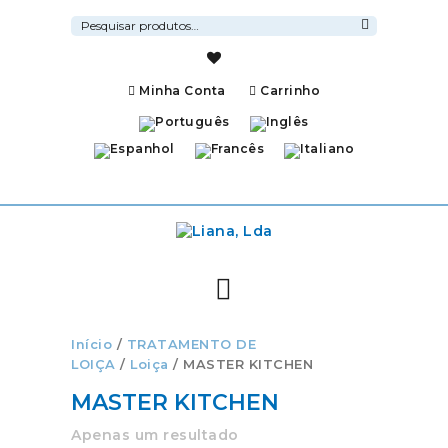
Pesquisar
por:
Pesquisa
Minha Conta
Carrinho
Início
/
TRATAMENTO DE
LOIÇA
/
Loiça
/ MASTER KITCHEN
MASTER KITCHEN
Apenas um resultado