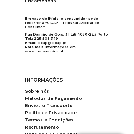
Encomendas
Em caso de litígio, o consumidor pode
recorrer a “CICAP – Tribunal Arbitral de
Consumo”.
Rua Damião de Gois, 31, Lj6 4050-225 Porto
Tel.:
225 508 349
Email:
cicap@cicap.pt
Para mais informações em
www.consumidor.pt
INFORMAÇÕES
Sobre nós
Métodos de Pagamento
Envios e Transporte
Politica e Privacidade
Termos e Condições
Recrutamento