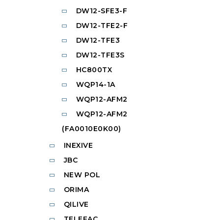
DW12-SFE3-F
DW12-TFE2-F
DW12-TFE3
DW12-TFE3S
HC800TX
WQP14-1A
WQP12-AFM2
WQP12-AFM2
(FA0010E0K00)
INEXIVE
JBC
NEW POL
ORIMA
QILIVE
TELEFAC