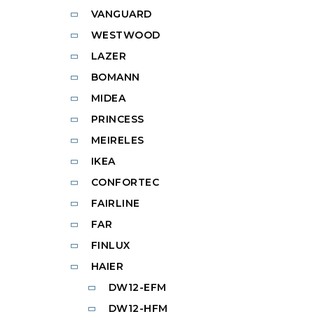
VANGUARD
WESTWOOD
LAZER
BOMANN
MIDEA
PRINCESS
MEIRELES
IKEA
CONFORTEC
FAIRLINE
FAR
FINLUX
HAIER
DW12-EFM
DW12-HFM