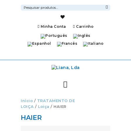
Pesquisar
por:
Pesquisa
Minha Conta
Carrinho
Início
/
TRATAMENTO DE
LOIÇA
/
Loiça
/ HAIER
HAIER