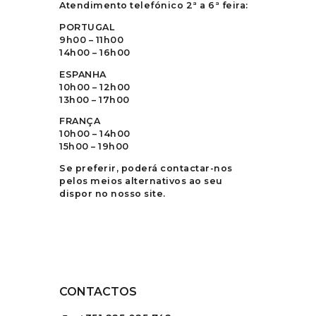
Atendimento telefónico 2ª a 6ª feira:
PORTUGAL
9h00 – 11h00
14h00 – 16h00
ESPANHA
10h00 – 12h00
13h00 – 17h00
FRANÇA
10h00 – 14h00
15h00 – 19h00
Se preferir, poderá contactar-nos
pelos meios alternativos ao seu
dispor no nosso site.
CONTACTOS