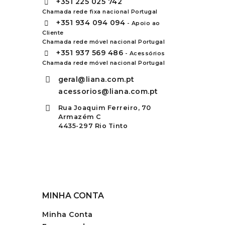
+351
225 025 742
Chamada rede fixa nacional Portugal
+351
934 094 094
- Apoio ao
Cliente
Chamada rede móvel nacional Portugal
+351
937 569 486
- Acessórios
Chamada rede móvel nacional Portugal
geral@liana.com.pt
acessorios@liana.com.pt
Rua Joaquim Ferreiro, 70
Armazém C
4435-297 Rio Tinto
MINHA CONTA
Minha Conta