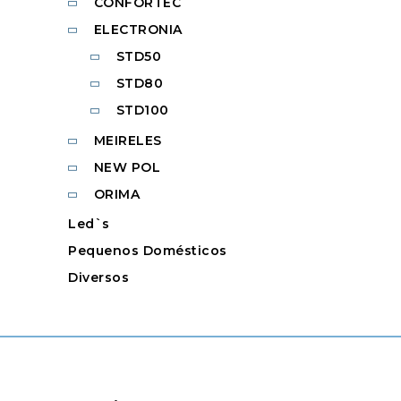
CONFORTEC
ELECTRONIA
STD50
STD80
STD100
MEIRELES
NEW POL
ORIMA
Led`s
Pequenos Domésticos
Diversos