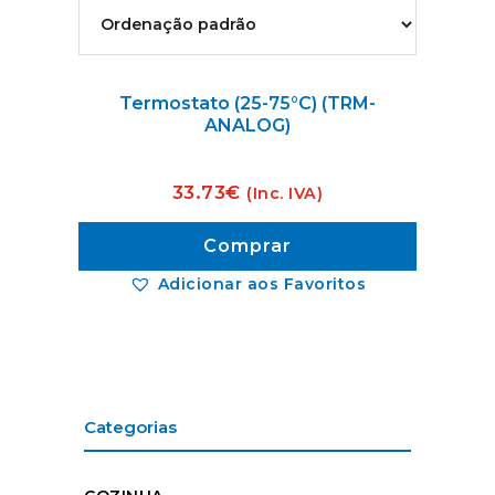
Termostato (25-75°C) (TRM-
ANALOG)
33.73
€
(Inc. IVA)
Comprar
Adicionar aos Favoritos
Categorias