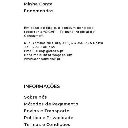
Minha Conta
Encomendas
Em caso de litígio, o consumidor pode
recorrer a “CICAP – Tribunal Arbitral de
Consumo”.
Rua Damião de Gois, 31, Lj6 4050-225 Porto
Tel.:
225 508 349
Email:
cicap@cicap.pt
Para mais informações em
www.consumidor.pt
INFORMAÇÕES
Sobre nós
Métodos de Pagamento
Envios e Transporte
Politica e Privacidade
Termos e Condições