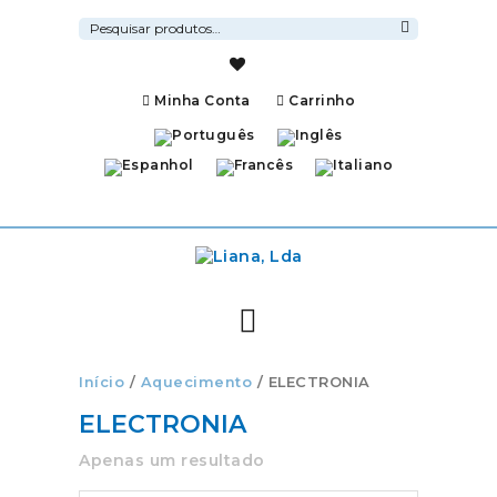
Pesquisar
por:
Pesquisa
Minha Conta
Carrinho
Início
/
Aquecimento
/ ELECTRONIA
ELECTRONIA
Apenas um resultado