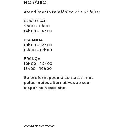
HORÁRIO
Atendimento telefónico 2ª a 6ª feira:
PORTUGAL
9h00 – 11h00
14h00 – 16h00
ESPANHA
10h00 – 12h00
13h00 – 17h00
FRANÇA
10h00 – 14h00
15h00 – 19h00
Se preferir, poderá contactar-nos
pelos meios alternativos ao seu
dispor no nosso site.