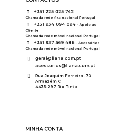
CONTACTOS
+351
225 025 742
Chamada rede fixa nacional Portugal
+351
934 094 094
- Apoio ao
Cliente
Chamada rede móvel nacional Portugal
+351
937 569 486
- Acessórios
Chamada rede móvel nacional Portugal
geral@liana.com.pt
acessorios@liana.com.pt
Rua Joaquim Ferreiro, 70
Armazém C
4435-297 Rio Tinto
MINHA CONTA