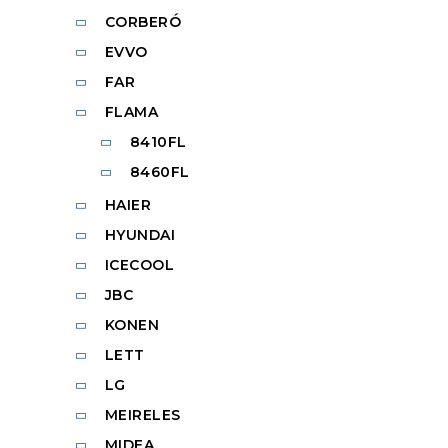
CORBERÓ
EVVO
FAR
FLAMA
8410FL
8460FL
HAIER
HYUNDAI
ICECOOL
JBC
KONEN
LETT
LG
MEIRELES
MIDEA