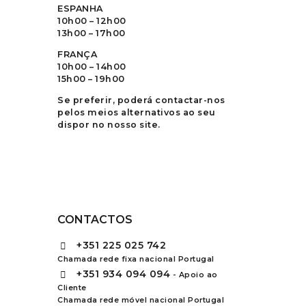
ESPANHA
10h00 – 12h00
13h00 – 17h00
FRANÇA
10h00 – 14h00
15h00 – 19h00
Se preferir, poderá contactar-nos
pelos meios alternativos ao seu
dispor no nosso site.
CONTACTOS
+351
225 025 742
Chamada rede fixa nacional Portugal
+351
934 094 094
- Apoio ao
Cliente
Chamada rede móvel nacional Portugal