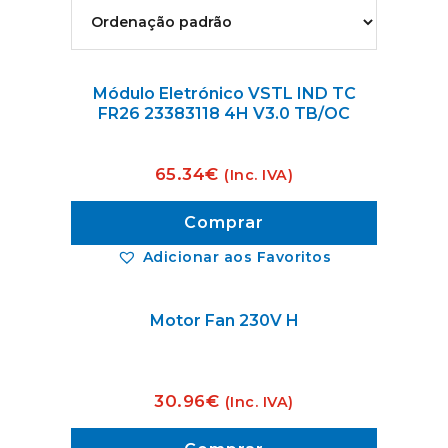
Módulo Eletrónico VSTL IND TC
FR26 23383118 4H V3.0 TB/OC
65.34
€
(Inc. IVA)
Comprar
Adicionar aos Favoritos
Motor Fan 230V H
30.96
€
(Inc. IVA)