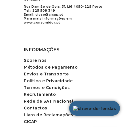
Rua Damião de Gois, 31, Lj6 4050-225 Porto
Tel.:
225 508 349
Email:
cicap@cicap.pt
Para mais informações em
www.consumidor.pt
INFORMAÇÕES
Sobre nós
Métodos de Pagamento
Envios e Transporte
Politica e Privacidade
Termos e Condições
Recrutamento
Rede de SAT Nacional
Contactos
Livro de Reclamações
CICAP