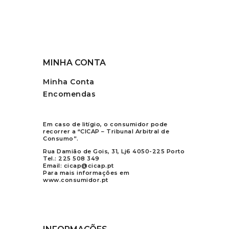
MINHA CONTA
Minha Conta
Encomendas
Em caso de litígio, o consumidor pode
recorrer a “CICAP – Tribunal Arbitral de
Consumo”.
Rua Damião de Gois, 31, Lj6 4050-225 Porto
Tel.:
225 508 349
Email:
cicap@cicap.pt
Para mais informações em
www.consumidor.pt