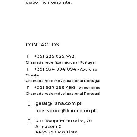
dispor no nosso site.
CONTACTOS
+351
225 025 742
Chamada rede fixa nacional Portugal
+351
934 094 094
- Apoio ao
Cliente
Chamada rede móvel nacional Portugal
+351
937 569 486
- Acessórios
Chamada rede móvel nacional Portugal
geral@liana.com.pt
acessorios@liana.com.pt
Rua Joaquim Ferreiro, 70
Armazém C
4435-297 Rio Tinto