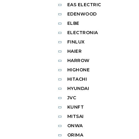
EAS ELECTRIC
EDENWOOD
ELBE
ELECTRONIA
FINLUX
HAIER
HARROW
HIGHONE
HITACHI
HYUNDAI
JVC
KUNFT
MITSAI
ONWA
ORIMA