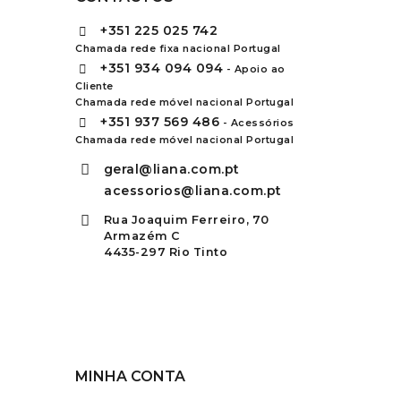
+351
225 025 742
Chamada rede fixa nacional Portugal
+351
934 094 094
- Apoio ao
Cliente
Chamada rede móvel nacional Portugal
+351
937 569 486
- Acessórios
Chamada rede móvel nacional Portugal
geral@liana.com.pt
acessorios@liana.com.pt
Rua Joaquim Ferreiro, 70
Armazém C
4435-297 Rio Tinto
MINHA CONTA