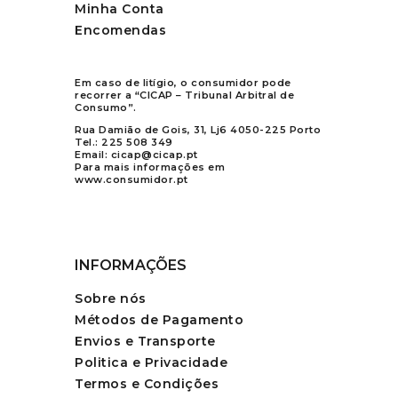
Minha Conta
Encomendas
Em caso de litígio, o consumidor pode
recorrer a “CICAP – Tribunal Arbitral de
Consumo”.
Rua Damião de Gois, 31, Lj6 4050-225 Porto
Tel.:
225 508 349
Email:
cicap@cicap.pt
Para mais informações em
www.consumidor.pt
INFORMAÇÕES
Sobre nós
Métodos de Pagamento
Envios e Transporte
Politica e Privacidade
Termos e Condições