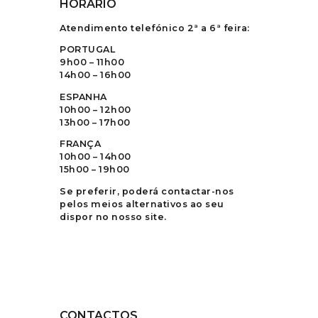
HORÁRIO
Atendimento telefónico 2ª a 6ª feira:
PORTUGAL
9h00 – 11h00
14h00 – 16h00
ESPANHA
10h00 – 12h00
13h00 – 17h00
FRANÇA
10h00 – 14h00
15h00 – 19h00
Se preferir, poderá contactar-nos
pelos meios alternativos ao seu
dispor no nosso site.
CONTACTOS