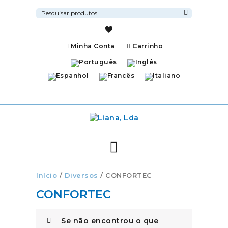
Pesquisar
por:
Pesquisa
Minha Conta
Carrinho
Início
/
Diversos
/ CONFORTEC
CONFORTEC
Se não encontrou o que