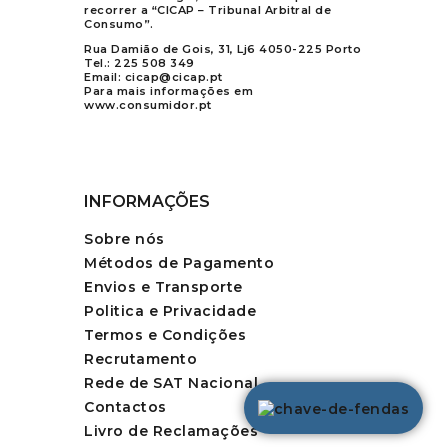
recorrer a “CICAP – Tribunal Arbitral de
Consumo”.
Rua Damião de Gois, 31, Lj6 4050-225 Porto
Tel.:
225 508 349
Email:
cicap@cicap.pt
Para mais informações em
www.consumidor.pt
INFORMAÇÕES
Sobre nós
Métodos de Pagamento
Envios e Transporte
Politica e Privacidade
Termos e Condições
Recrutamento
Rede de SAT Nacional
Contactos
Livro de Reclamações