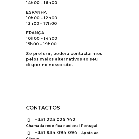
14h00 – 16h00
ESPANHA
10h00 – 12h00
13h00 – 17h00
FRANÇA
10h00 – 14h00
15h00 – 19h00
Se preferir, poderá contactar-nos
pelos meios alternativos ao seu
dispor no nosso site.
CONTACTOS
+351
225 025 742
Chamada rede fixa nacional Portugal
+351
934 094 094
- Apoio ao
Cliente