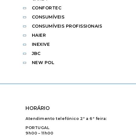
CONFORTEC
CONSUMÍVEIS
CONSUMÍVEIS PROFISSIONAIS
HAIER
INEXIVE
JBC
NEW POL
HORÁRIO
Atendimento telefónico 2ª a 6ª feira:
PORTUGAL
9h00 – 11h00