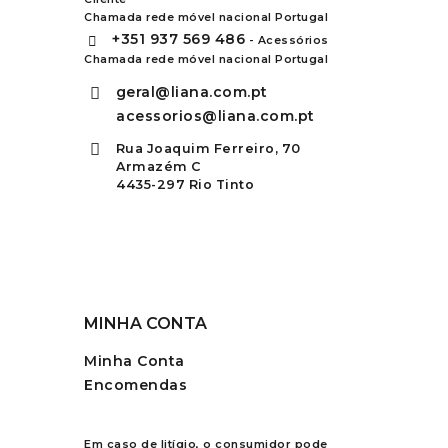
Chamada rede móvel nacional Portugal
+351
937 569 486
- Acessórios
Chamada rede móvel nacional Portugal
geral@liana.com.pt
acessorios@liana.com.pt
Rua Joaquim Ferreiro, 70
Armazém C
4435-297 Rio Tinto
MINHA CONTA
Minha Conta
Encomendas
Em caso de litígio, o consumidor pode