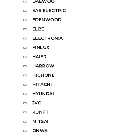
DAEWOO
EAS ELECTRIC
EDENWOOD
ELBE
ELECTRONIA
FINLUX
HAIER
HARROW
HIGHONE
HITACHI
HYUNDAI
JVC
KUNFT
MITSAI
ONWA