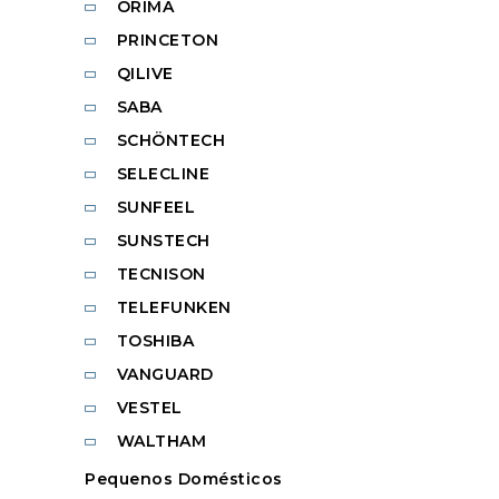
ORIMA
PRINCETON
QILIVE
SABA
SCHÖNTECH
SELECLINE
SUNFEEL
SUNSTECH
TECNISON
TELEFUNKEN
TOSHIBA
VANGUARD
VESTEL
WALTHAM
Pequenos Domésticos