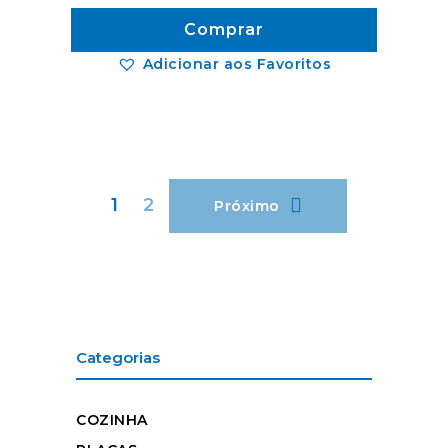
Comprar
Adicionar aos Favoritos
1
2
Próximo
Categorias
COZINHA