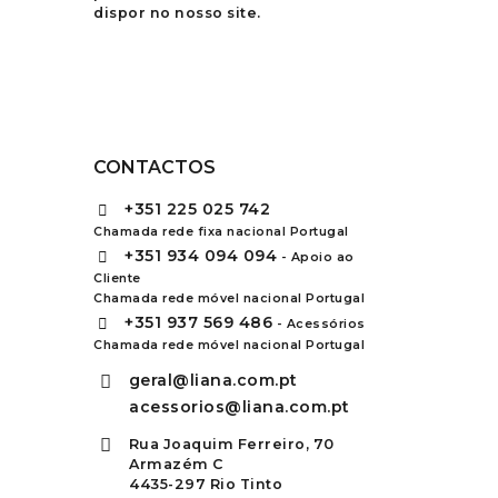
dispor no nosso site.
CONTACTOS
+351
225 025 742
Chamada rede fixa nacional Portugal
+351
934 094 094
- Apoio ao
Cliente
Chamada rede móvel nacional Portugal
+351
937 569 486
- Acessórios
Chamada rede móvel nacional Portugal
geral@liana.com.pt
acessorios@liana.com.pt
Rua Joaquim Ferreiro, 70
Armazém C
4435-297 Rio Tinto