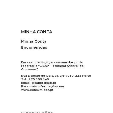
MINHA CONTA
Minha Conta
Encomendas
Em caso de litígio, o consumidor pode
recorrer a “CICAP – Tribunal Arbitral de
Consumo”.
Rua Damião de Gois, 31, Lj6 4050-225 Porto
Tel.:
225 508 349
Email:
cicap@cicap.pt
Para mais informações em
www.consumidor.pt