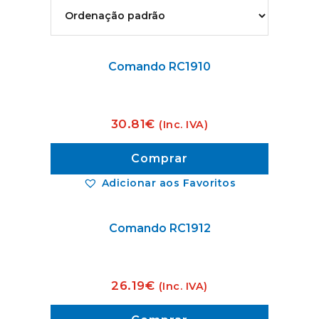
Comando RC1910
30.81
€
(Inc. IVA)
Comprar
Adicionar aos Favoritos
Comando RC1912
26.19
€
(Inc. IVA)