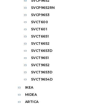
SVCP9652
SVCP9652RN
SVCP9653
SVCT600
SVCT601
SVCT6651
SVCT6652
SVCT6653D
SVCT9651
SVCT9652
SVCT9653D
SVCT9654D
IKEA
MIDEA
ARTICA