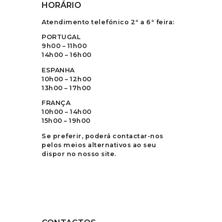
HORÁRIO
Atendimento telefónico 2ª a 6ª feira:
PORTUGAL
9h00 – 11h00
14h00 – 16h00
ESPANHA
10h00 – 12h00
13h00 – 17h00
FRANÇA
10h00 – 14h00
15h00 – 19h00
Se preferir, poderá contactar-nos
pelos meios alternativos ao seu
dispor no nosso site.