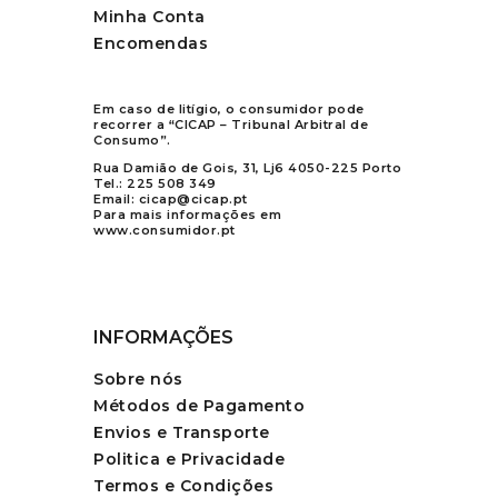
Minha Conta
Encomendas
Em caso de litígio, o consumidor pode
recorrer a “CICAP – Tribunal Arbitral de
Consumo”.
Rua Damião de Gois, 31, Lj6 4050-225 Porto
Tel.:
225 508 349
Email:
cicap@cicap.pt
Para mais informações em
www.consumidor.pt
INFORMAÇÕES
Sobre nós
Métodos de Pagamento
Envios e Transporte
Politica e Privacidade
Termos e Condições