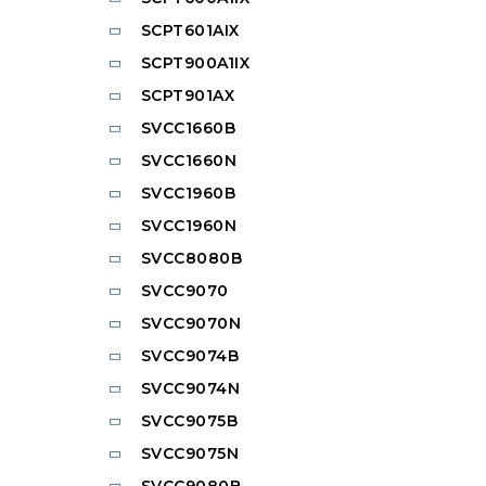
SCPT601AIX
SCPT900A1IX
SCPT901AX
SVCC1660B
SVCC1660N
SVCC1960B
SVCC1960N
SVCC8080B
SVCC9070
SVCC9070N
SVCC9074B
SVCC9074N
SVCC9075B
SVCC9075N
SVCC9080B