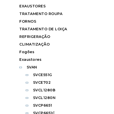
EXAUSTORES
TRATAMENTO ROUPA
FORNOS
TRATAMENTO DE LOIÇA
REFRIGERAÇÃO
CLIMATIZAÇÃO
Fogões
Exaustores
SVAN
SVCE551G
SVCE702
SVCL1280B
SVCL1280N
SVCP6651
SVCP6651C