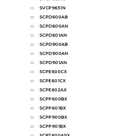
SVCP9651N
SCPD600AB
SCPD600AN
SCPD601AN
SCPD900AB
SCPD900AN
SCPD901AN
SCPE600CX
SCPE601CX
SCPE602AX
SCPP600BX
SCPP601BX
SCPP900BX
SCPP901BX
SCPT600A1IX