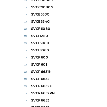
SVCC9080N
SVCE553G
SVCE554G
SVCF6080
SVCI1280
SVCI6080
SVCI9080
SVCP600
SVCP601
SVCP6651N
SVCP6652
SVCP6652C
SVCP6652RN
SVCP6653