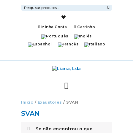
Pesquisar
por:
Pesquisa
Minha Conta
Carrinho
Início
/
Exaustores
/ SVAN
SVAN
Se não encontrou o que