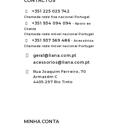
CONTACTOS
+351
225 025 742
Chamada rede fixa nacional Portugal
+351
934 094 094
- Apoio ao
Cliente
Chamada rede móvel nacional Portugal
+351
937 569 486
- Acessórios
Chamada rede móvel nacional Portugal
geral@liana.com.pt
acessorios@liana.com.pt
Rua Joaquim Ferreiro, 70
Armazém C
4435-297 Rio Tinto
MINHA CONTA