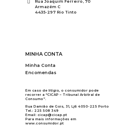
Rua Joaquim Ferreiro, 70
Armazém C
4435-297 Rio Tinto
MINHA CONTA
Minha Conta
Encomendas
Em caso de litígio, o consumidor pode
recorrer a “CICAP – Tribunal Arbitral de
Consumo”.
Rua Damião de Gois, 31, Lj6 4050-225 Porto
Tel.:
225 508 349
Email:
cicap@cicap.pt
Para mais informações em
www.consumidor.pt