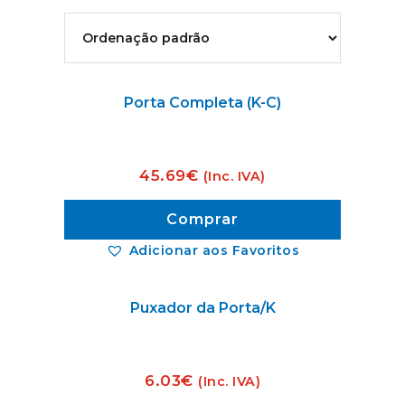
Porta Completa (K-C)
45.69
€
(Inc. IVA)
Comprar
Adicionar aos Favoritos
Puxador da Porta/K
6.03
€
(Inc. IVA)