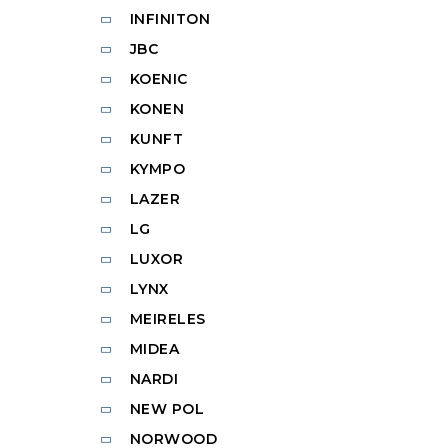
INFINITON
JBC
KOENIC
KONEN
KUNFT
KYMPO
LAZER
LG
LUXOR
LYNX
MEIRELES
MIDEA
NARDI
NEW POL
NORWOOD