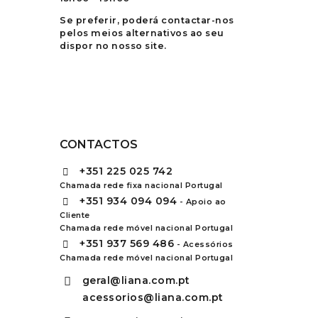
Se preferir, poderá contactar-nos
pelos meios alternativos ao seu
dispor no nosso site.
CONTACTOS
+351
225 025 742
Chamada rede fixa nacional Portugal
+351
934 094 094
- Apoio ao
Cliente
Chamada rede móvel nacional Portugal
+351
937 569 486
- Acessórios
Chamada rede móvel nacional Portugal
geral@liana.com.pt
acessorios@liana.com.pt