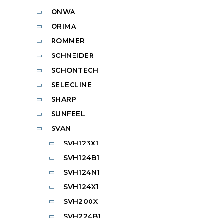
ONWA
ORIMA
ROMMER
SCHNEIDER
SCHONTECH
SELECLINE
SHARP
SUNFEEL
SVAN
SVH123X1
SVH124B1
SVH124N1
SVH124X1
SVH200X
SVH224B1