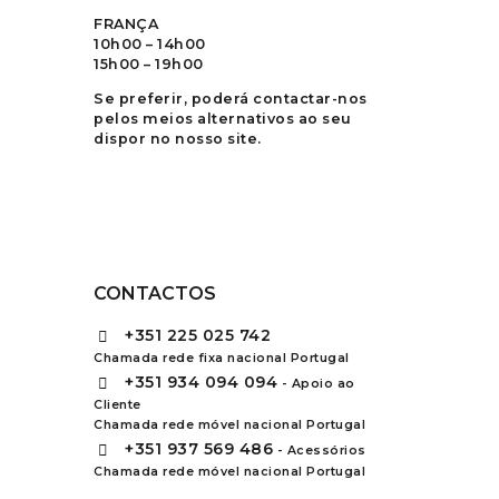
FRANÇA
10h00 – 14h00
15h00 – 19h00
Se preferir, poderá contactar-nos
pelos meios alternativos ao seu
dispor no nosso site.
CONTACTOS
+351
225 025 742
Chamada rede fixa nacional Portugal
+351
934 094 094
- Apoio ao
Cliente
Chamada rede móvel nacional Portugal
+351
937 569 486
- Acessórios
Chamada rede móvel nacional Portugal