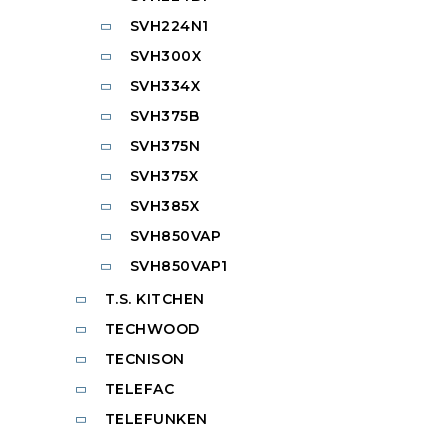
SVH224N1
SVH300X
SVH334X
SVH375B
SVH375N
SVH375X
SVH385X
SVH850VAP
SVH850VAP1
T.S. KITCHEN
TECHWOOD
TECNISON
TELEFAC
TELEFUNKEN