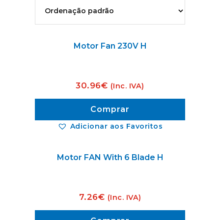
Motor Fan 230V H
30.96
€
(Inc. IVA)
Comprar
Adicionar aos Favoritos
Motor FAN With 6 Blade H
7.26
€
(Inc. IVA)