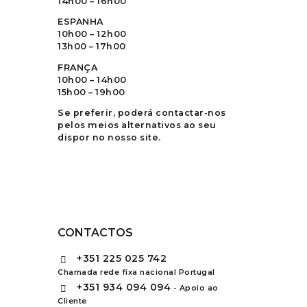
14h00 – 16h00
ESPANHA
10h00 – 12h00
13h00 – 17h00
FRANÇA
10h00 – 14h00
15h00 – 19h00
Se preferir, poderá contactar-nos
pelos meios alternativos ao seu
dispor no nosso site.
CONTACTOS
+351
225 025 742
Chamada rede fixa nacional Portugal
+351
934 094 094
- Apoio ao
Cliente