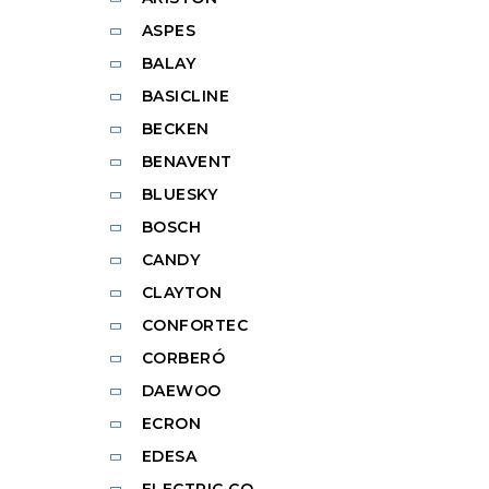
ASPES
BALAY
BASICLINE
BECKEN
BENAVENT
BLUESKY
BOSCH
CANDY
CLAYTON
CONFORTEC
CORBERÓ
DAEWOO
ECRON
EDESA