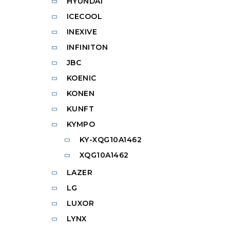
HYUNDAI
ICECOOL
INEXIVE
INFINITON
JBC
KOENIC
KONEN
KUNFT
KYMPO
KY-XQG10A1462
XQG10A1462
LAZER
LG
LUXOR
LYNX