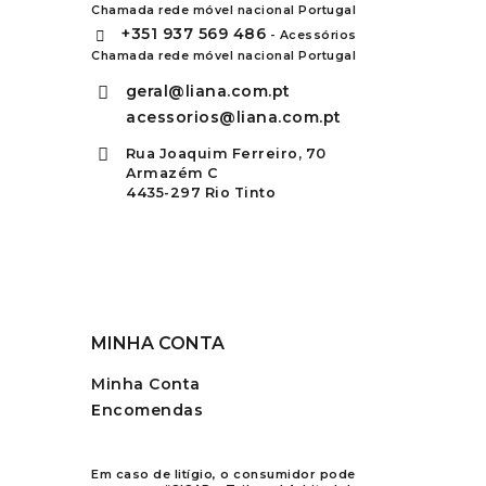
Chamada rede móvel nacional Portugal
+351
937 569 486
- Acessórios
Chamada rede móvel nacional Portugal
geral@liana.com.pt
acessorios@liana.com.pt
Rua Joaquim Ferreiro, 70
Armazém C
4435-297 Rio Tinto
MINHA CONTA
Minha Conta
Encomendas
Em caso de litígio, o consumidor pode