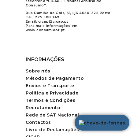
recorrer a “CICAP – Tribunal Arbitral de
Consumo”.
Rua Damião de Gois, 31, Lj6 4050-225 Porto
Tel.:
225 508 349
Email:
cicap@cicap.pt
Para mais informações em
www.consumidor.pt
INFORMAÇÕES
Sobre nós
Métodos de Pagamento
Envios e Transporte
Politica e Privacidade
Termos e Condições
Recrutamento
Rede de SAT Nacional
Contactos
Livro de Reclamações
CICAP