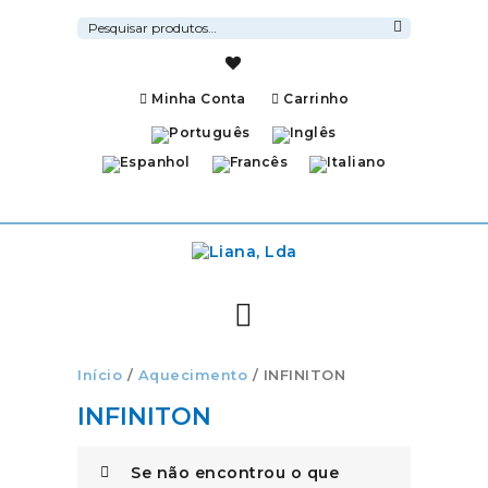
Pesquisar
por:
Pesquisa
Minha Conta
Carrinho
Início
/
Aquecimento
/ INFINITON
INFINITON
Se não encontrou o que