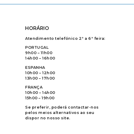
HORÁRIO
Atendimento telefónico 2ª a 6ª feira:
PORTUGAL
9h00 – 11h00
14h00 – 16h00
ESPANHA
10h00 – 12h00
13h00 – 17h00
FRANÇA
10h00 – 14h00
15h00 – 19h00
Se preferir, poderá contactar-nos
pelos meios alternativos ao seu
dispor no nosso site.