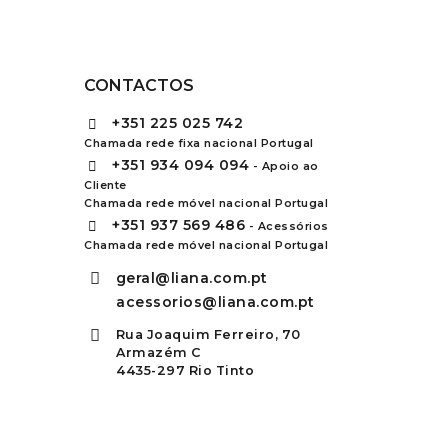
CONTACTOS
+351
225 025 742
Chamada rede fixa nacional Portugal
+351
934 094 094
- Apoio ao
Cliente
Chamada rede móvel nacional Portugal
+351
937 569 486
- Acessórios
Chamada rede móvel nacional Portugal
geral@liana.com.pt
acessorios@liana.com.pt
Rua Joaquim Ferreiro, 70
Armazém C
4435-297 Rio Tinto