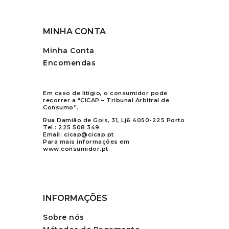
MINHA CONTA
Minha Conta
Encomendas
Em caso de litígio, o consumidor pode
recorrer a “CICAP – Tribunal Arbitral de
Consumo”.
Rua Damião de Gois, 31, Lj6 4050-225 Porto
Tel.:
225 508 349
Email:
cicap@cicap.pt
Para mais informações em
www.consumidor.pt
INFORMAÇÕES
Sobre nós