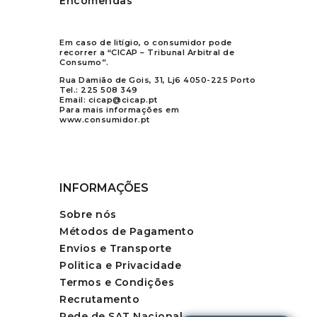
Encomendas
Em caso de litígio, o consumidor pode
recorrer a “CICAP – Tribunal Arbitral de
Consumo”.
Rua Damião de Gois, 31, Lj6 4050-225 Porto
Tel.:
225 508 349
Email:
cicap@cicap.pt
Para mais informações em
www.consumidor.pt
INFORMAÇÕES
Sobre nós
Métodos de Pagamento
Envios e Transporte
Politica e Privacidade
Termos e Condições
Recrutamento
Rede de SAT Nacional