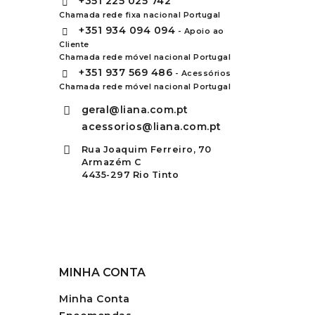
+351
225 025 742
Chamada rede fixa nacional Portugal
+351
934 094 094
- Apoio ao
Cliente
Chamada rede móvel nacional Portugal
+351
937 569 486
- Acessórios
Chamada rede móvel nacional Portugal
geral@liana.com.pt
acessorios@liana.com.pt
Rua Joaquim Ferreiro, 70
Armazém C
4435-297 Rio Tinto
MINHA CONTA
Minha Conta