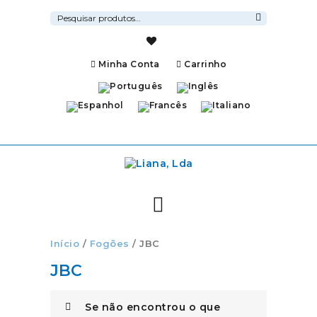
Pesquisar
por:
Pesquisa
Minha Conta
Carrinho
Início
/
Fogões
/ JBC
JBC
Se não encontrou o que