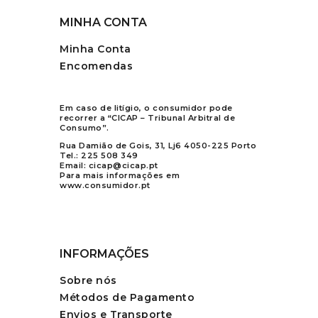
MINHA CONTA
Minha Conta
Encomendas
Em caso de litígio, o consumidor pode
recorrer a “CICAP – Tribunal Arbitral de
Consumo”.
Rua Damião de Gois, 31, Lj6 4050-225 Porto
Tel.:
225 508 349
Email:
cicap@cicap.pt
Para mais informações em
www.consumidor.pt
INFORMAÇÕES
Sobre nós
Métodos de Pagamento
Envios e Transporte