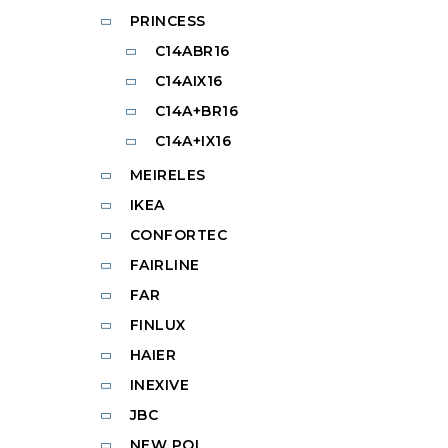
PRINCESS
C14ABR16
C14AIX16
C14A+BR16
C14A+IX16
MEIRELES
IKEA
CONFORTEC
FAIRLINE
FAR
FINLUX
HAIER
INEXIVE
JBC
NEW POL