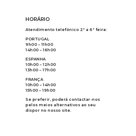
HORÁRIO
Atendimento telefónico 2ª a 6ª feira:
PORTUGAL
9h00 – 11h00
14h00 – 16h00
ESPANHA
10h00 – 12h00
13h00 – 17h00
FRANÇA
10h00 – 14h00
15h00 – 19h00
Se preferir, poderá contactar-nos
pelos meios alternativos ao seu
dispor no nosso site.