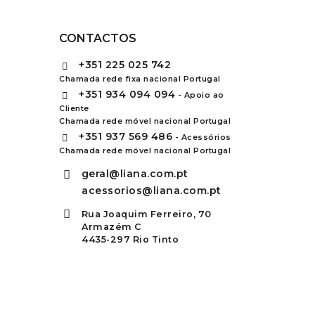
CONTACTOS
+351
225 025 742
Chamada rede fixa nacional Portugal
+351
934 094 094
- Apoio ao
Cliente
Chamada rede móvel nacional Portugal
+351
937 569 486
- Acessórios
Chamada rede móvel nacional Portugal
geral@liana.com.pt
acessorios@liana.com.pt
Rua Joaquim Ferreiro, 70
Armazém C
4435-297 Rio Tinto