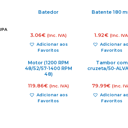
Batedor
Batente 180 
UPA
3.06
€
1.92
€
(Inc. IVA)
(Inc. IVA
Adicionar aos
Adicionar a
Favoritos
Favoritos
Motor (1200 RPM
Tambor com
48/52/57-1400 RPM
cruzeta/50-ALV
48)
119.86
€
79.99
€
(Inc. IVA)
(Inc. IV
Adicionar aos
Adicionar a
Favoritos
Favoritos