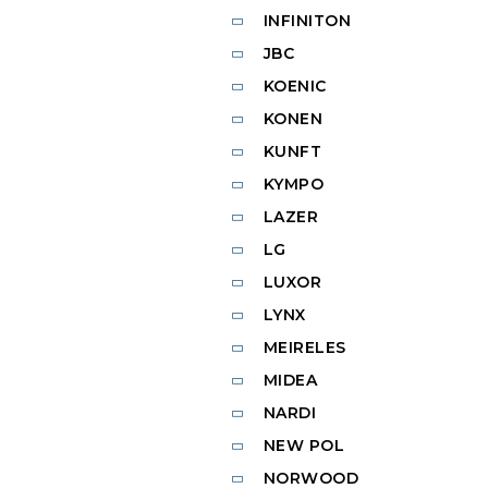
INFINITON
JBC
KOENIC
KONEN
KUNFT
KYMPO
LAZER
LG
LUXOR
LYNX
MEIRELES
MIDEA
NARDI
NEW POL
NORWOOD