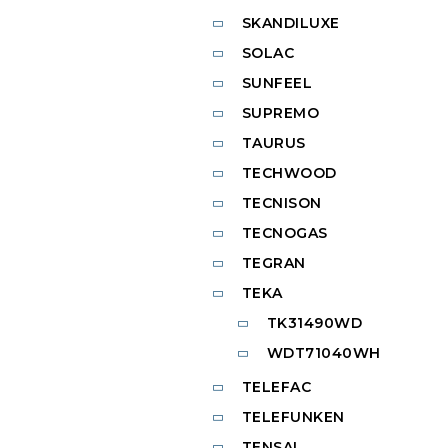
SKANDILUXE
SOLAC
SUNFEEL
SUPREMO
TAURUS
TECHWOOD
TECNISON
TECNOGAS
TEGRAN
TEKA
TK31490WD
WDT71040WH
TELEFAC
TELEFUNKEN
TENSAI