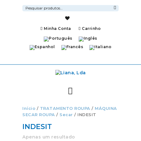
Pesquisar
por:
Pesquisa
Minha Conta
Carrinho
Início
/
TRATAMENTO ROUPA
/
MÁQUINA
SECAR ROUPA
/
Secar
/ INDESIT
INDESIT
Apenas um resultado