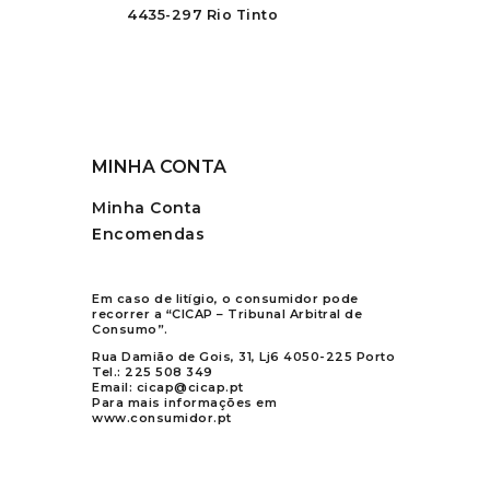
4435-297 Rio Tinto
MINHA CONTA
Minha Conta
Encomendas
Em caso de litígio, o consumidor pode
recorrer a “CICAP – Tribunal Arbitral de
Consumo”.
Rua Damião de Gois, 31, Lj6 4050-225 Porto
Tel.:
225 508 349
Email:
cicap@cicap.pt
Para mais informações em
www.consumidor.pt