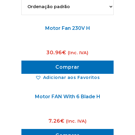
Motor Fan 230V H
30.96
€
(Inc. IVA)
Comprar
Adicionar aos Favoritos
Motor FAN With 6 Blade H
7.26
€
(Inc. IVA)