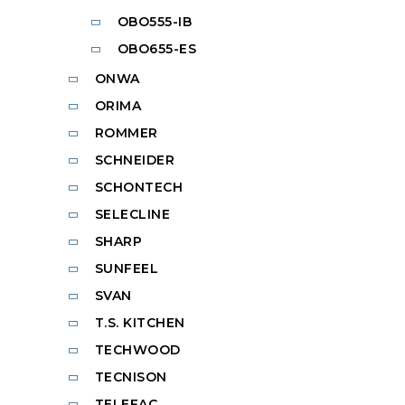
OBO555-IB
OBO655-ES
ONWA
ORIMA
ROMMER
SCHNEIDER
SCHONTECH
SELECLINE
SHARP
SUNFEEL
SVAN
T.S. KITCHEN
TECHWOOD
TECNISON
TELEFAC