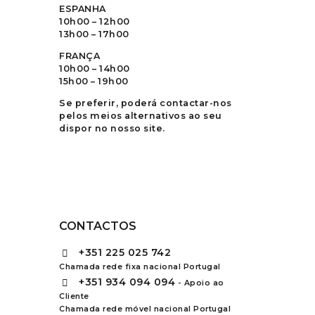
ESPANHA
10h00 – 12h00
13h00 – 17h00
FRANÇA
10h00 – 14h00
15h00 – 19h00
Se preferir, poderá contactar-nos
pelos meios alternativos ao seu
dispor no nosso site.
CONTACTOS
+351
225 025 742
Chamada rede fixa nacional Portugal
+351
934 094 094
- Apoio ao
Cliente
Chamada rede móvel nacional Portugal