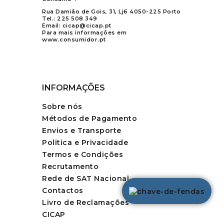
Rua Damião de Gois, 31, Lj6 4050-225 Porto
Tel.:
225 508 349
Email:
cicap@cicap.pt
Para mais informações em
www.consumidor.pt
INFORMAÇÕES
Sobre nós
Métodos de Pagamento
Envios e Transporte
Politica e Privacidade
Termos e Condições
Recrutamento
Rede de SAT Nacional
Contactos
Livro de Reclamações
CICAP