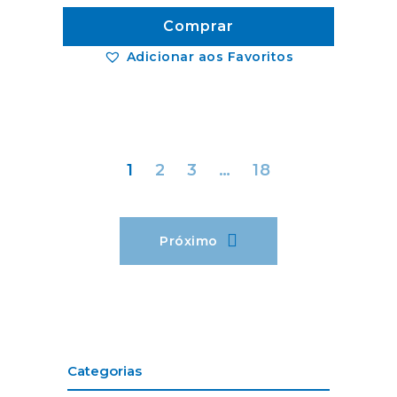
Comprar
Adicionar aos Favoritos
1
2
3
…
18
Próximo
Categorias