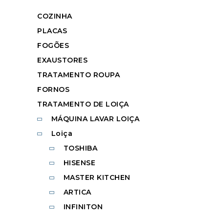
COZINHA
PLACAS
FOGÕES
EXAUSTORES
TRATAMENTO ROUPA
FORNOS
TRATAMENTO DE LOIÇA
MÁQUINA LAVAR LOIÇA
Loiça
TOSHIBA
HISENSE
MASTER KITCHEN
ARTICA
INFINITON