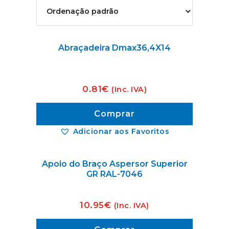
Abraçadeira Dmax36,4X14
0.81
€
(Inc. IVA)
Comprar
Adicionar aos Favoritos
Apoio do Braço Aspersor Superior
GR RAL-7046
10.95
€
(Inc. IVA)