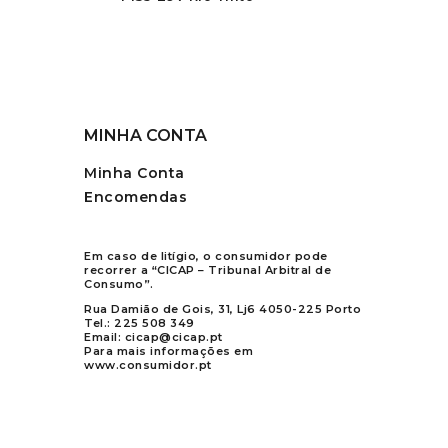
MINHA CONTA
Minha Conta
Encomendas
Em caso de litígio, o consumidor pode
recorrer a “CICAP – Tribunal Arbitral de
Consumo”.
Rua Damião de Gois, 31, Lj6 4050-225 Porto
Tel.:
225 508 349
Email:
cicap@cicap.pt
Para mais informações em
www.consumidor.pt