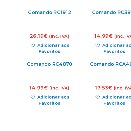
Comando RC1912
Comando RC39
26.19
€
14.99
€
(Inc. IVA)
(Inc. IV
Adicionar aos
Adicionar a
Favoritos
Favoritos
Comando RC4870
Comando RCA4
14.99
€
17.53
€
(Inc. IVA)
(Inc. IV
Adicionar aos
Adicionar a
Favoritos
Favoritos