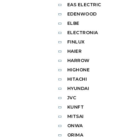
EAS ELECTRIC
EDENWOOD
ELBE
ELECTRONIA
FINLUX
HAIER
HARROW
HIGHONE
HITACHI
HYUNDAI
JVC
KUNFT
MITSAI
ONWA
ORIMA