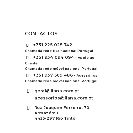
CONTACTOS
+351
225 025 742
Chamada rede fixa nacional Portugal
+351
934 094 094
- Apoio ao
Cliente
Chamada rede móvel nacional Portugal
+351
937 569 486
- Acessórios
Chamada rede móvel nacional Portugal
geral@liana.com.pt
acessorios@liana.com.pt
Rua Joaquim Ferreiro, 70
Armazém C
4435-297 Rio Tinto