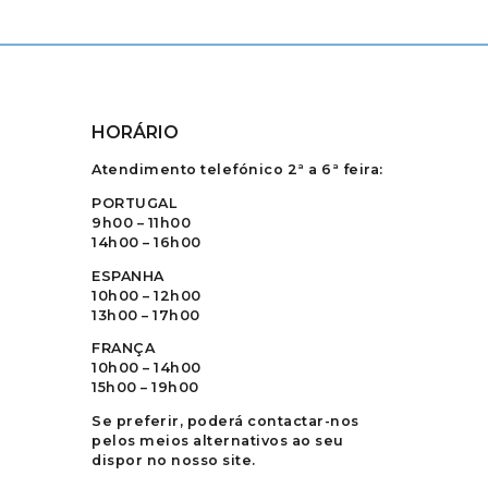
HORÁRIO
Atendimento telefónico 2ª a 6ª feira:
PORTUGAL
9h00 – 11h00
14h00 – 16h00
ESPANHA
10h00 – 12h00
13h00 – 17h00
FRANÇA
10h00 – 14h00
15h00 – 19h00
Se preferir, poderá contactar-nos
pelos meios alternativos ao seu
dispor no nosso site.