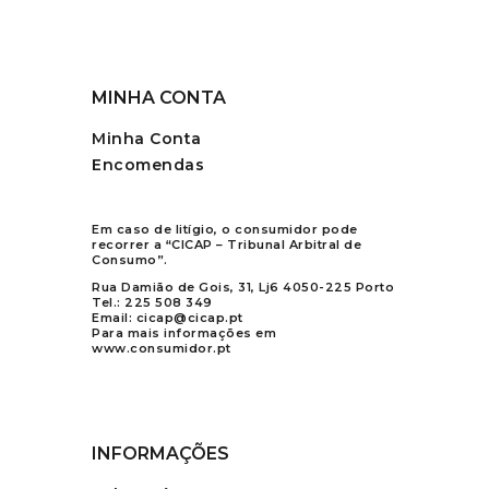
MINHA CONTA
Minha Conta
Encomendas
Em caso de litígio, o consumidor pode
recorrer a “CICAP – Tribunal Arbitral de
Consumo”.
Rua Damião de Gois, 31, Lj6 4050-225 Porto
Tel.:
225 508 349
Email:
cicap@cicap.pt
Para mais informações em
www.consumidor.pt
INFORMAÇÕES