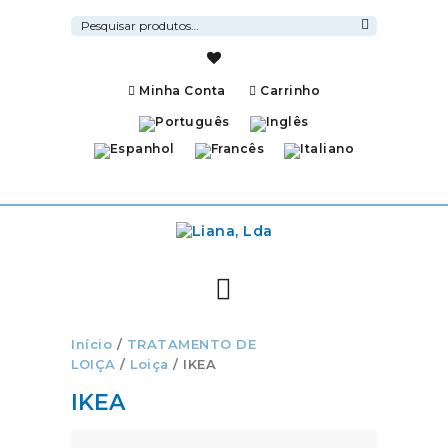
Pesquisar
por:
Pesquisa
Minha Conta
Carrinho
Início
/
TRATAMENTO DE
LOIÇA
/
Loiça
/ IKEA
IKEA