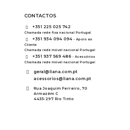
CONTACTOS
+351
225 025 742
Chamada rede fixa nacional Portugal
+351
934 094 094
- Apoio ao
Cliente
Chamada rede móvel nacional Portugal
+351
937 569 486
- Acessórios
Chamada rede móvel nacional Portugal
geral@liana.com.pt
acessorios@liana.com.pt
Rua Joaquim Ferreiro, 70
Armazém C
4435-297 Rio Tinto