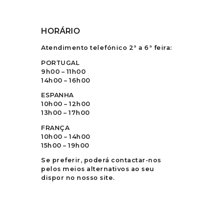
HORÁRIO
Atendimento telefónico 2ª a 6ª feira:
PORTUGAL
9h00 – 11h00
14h00 – 16h00
ESPANHA
10h00 – 12h00
13h00 – 17h00
FRANÇA
10h00 – 14h00
15h00 – 19h00
Se preferir, poderá contactar-nos
pelos meios alternativos ao seu
dispor no nosso site.