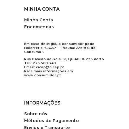
MINHA CONTA
Minha Conta
Encomendas
Em caso de litígio, o consumidor pode
recorrer a “CICAP – Tribunal Arbitral de
Consumo”.
Rua Damião de Gois, 31, Lj6 4050-225 Porto
Tel.:
225 508 349
Email:
cicap@cicap.pt
Para mais informações em
www.consumidor.pt
INFORMAÇÕES
Sobre nós
Métodos de Pagamento
Envios e Transporte