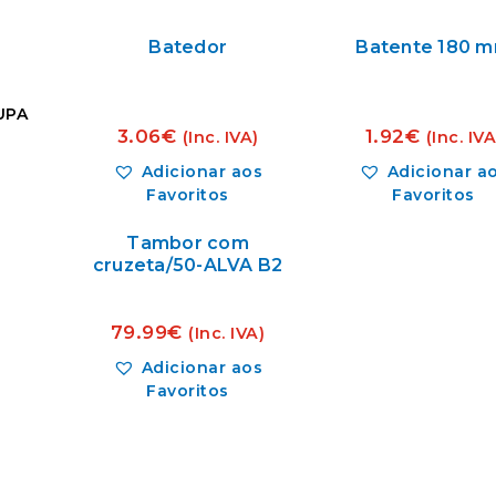
Batedor
Batente 180 
UPA
3.06
€
1.92
€
(Inc. IVA)
(Inc. IVA
Adicionar aos
Adicionar a
Favoritos
Favoritos
Tambor com
cruzeta/50-ALVA B2
79.99
€
(Inc. IVA)
Adicionar aos
Favoritos