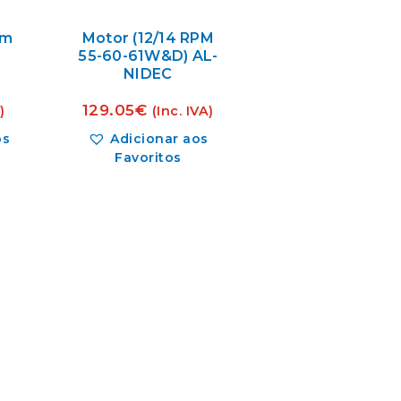
mm
Motor (12/14 RPM
55-60-61W&D) AL-
NIDEC
129.05
€
)
(Inc. IVA)
os
Adicionar aos
Favoritos