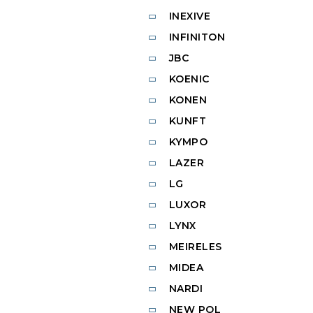
INEXIVE
INFINITON
JBC
KOENIC
KONEN
KUNFT
KYMPO
LAZER
LG
LUXOR
LYNX
MEIRELES
MIDEA
NARDI
NEW POL