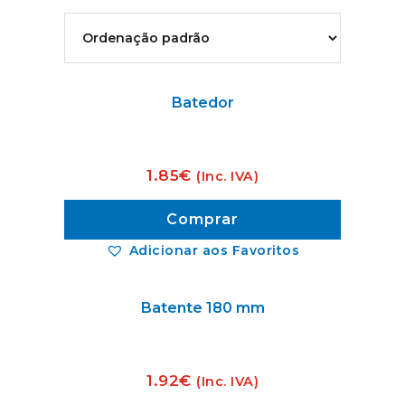
Batedor
1.85
€
(Inc. IVA)
Comprar
Adicionar aos Favoritos
Batente 180 mm
1.92
€
(Inc. IVA)