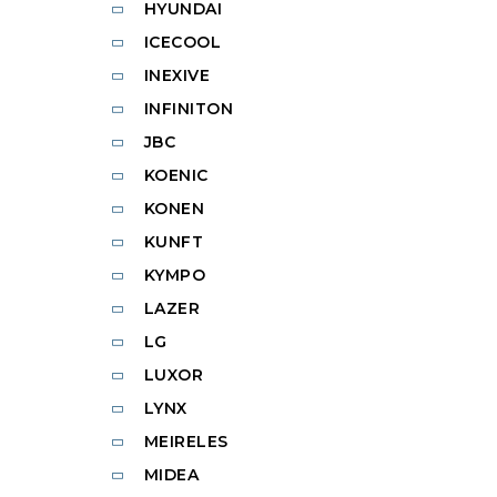
HYUNDAI
ICECOOL
INEXIVE
INFINITON
JBC
KOENIC
KONEN
KUNFT
KYMPO
LAZER
LG
LUXOR
LYNX
MEIRELES
MIDEA