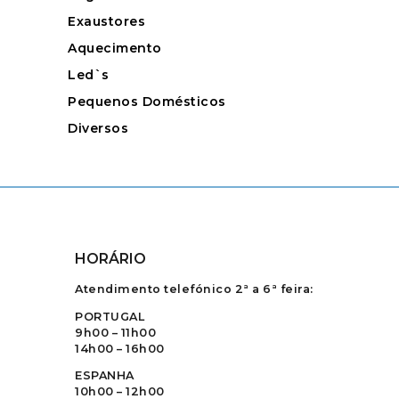
Exaustores
Aquecimento
Led`s
Pequenos Domésticos
Diversos
HORÁRIO
Atendimento telefónico 2ª a 6ª feira:
PORTUGAL
9h00 – 11h00
14h00 – 16h00
ESPANHA
10h00 – 12h00