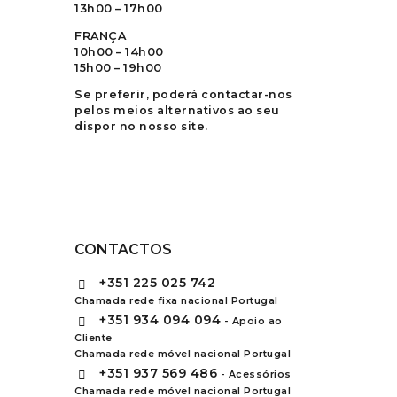
13h00 – 17h00
FRANÇA
10h00 – 14h00
15h00 – 19h00
Se preferir, poderá contactar-nos
pelos meios alternativos ao seu
dispor no nosso site.
CONTACTOS
+351
225 025 742
Chamada rede fixa nacional Portugal
+351
934 094 094
- Apoio ao
Cliente
Chamada rede móvel nacional Portugal
+351
937 569 486
- Acessórios
Chamada rede móvel nacional Portugal