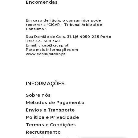
Encomendas
Em caso de litígio, o consumidor pode
recorrer a “CICAP – Tribunal Arbitral de
Consumo”.
Rua Damião de Gois, 31, Lj6 4050-225 Porto
Tel.:
225 508 349
Email:
cicap@cicap.pt
Para mais informações em
www.consumidor.pt
INFORMAÇÕES
Sobre nós
Métodos de Pagamento
Envios e Transporte
Politica e Privacidade
Termos e Condições
Recrutamento