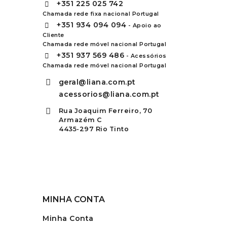
+351
225 025 742
Chamada rede fixa nacional Portugal
+351
934 094 094
- Apoio ao
Cliente
Chamada rede móvel nacional Portugal
+351
937 569 486
- Acessórios
Chamada rede móvel nacional Portugal
geral@liana.com.pt
acessorios@liana.com.pt
Rua Joaquim Ferreiro, 70
Armazém C
4435-297 Rio Tinto
MINHA CONTA
Minha Conta