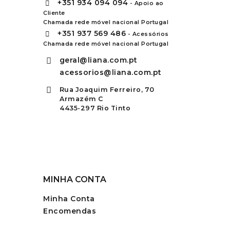
+351
934 094 094
- Apoio ao
Cliente
Chamada rede móvel nacional Portugal
+351
937 569 486
- Acessórios
Chamada rede móvel nacional Portugal
geral@liana.com.pt
acessorios@liana.com.pt
Rua Joaquim Ferreiro, 70
Armazém C
4435-297 Rio Tinto
MINHA CONTA
Minha Conta
Encomendas