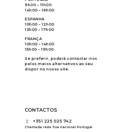
9h00 – 11h00
14h00 – 16h00
ESPANHA
10h00 – 12h00
13h00 – 17h00
FRANÇA
10h00 – 14h00
15h00 – 19h00
Se preferir, poderá contactar-nos
pelos meios alternativos ao seu
dispor no nosso site.
CONTACTOS
+351
225 025 742
Chamada rede fixa nacional Portugal