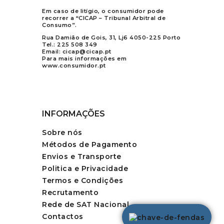
Em caso de litígio, o consumidor pode
recorrer a “CICAP – Tribunal Arbitral de
Consumo”.
Rua Damião de Gois, 31, Lj6 4050-225 Porto
Tel.:
225 508 349
Email:
cicap@cicap.pt
Para mais informações em
www.consumidor.pt
INFORMAÇÕES
Sobre nós
Métodos de Pagamento
Envios e Transporte
Politica e Privacidade
Termos e Condições
Recrutamento
Rede de SAT Nacional
Contactos