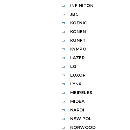
INFINITON
JBC
KOENIC
KONEN
KUNFT
KYMPO
LAZER
LG
LUXOR
LYNX
MEIRELES
MIDEA
NARDI
NEW POL
NORWOOD