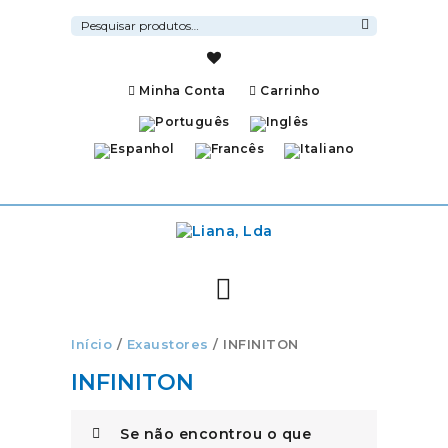
Pesquisar
por:
Pesquisa
Minha Conta
Carrinho
Início
/
Exaustores
/ INFINITON
INFINITON
Se não encontrou o que