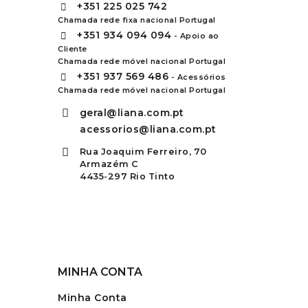
+351
225 025 742
Chamada rede fixa nacional Portugal
+351
934 094 094
- Apoio ao
Cliente
Chamada rede móvel nacional Portugal
+351
937 569 486
- Acessórios
Chamada rede móvel nacional Portugal
geral@liana.com.pt
acessorios@liana.com.pt
Rua Joaquim Ferreiro, 70
Armazém C
4435-297 Rio Tinto
MINHA CONTA
Minha Conta