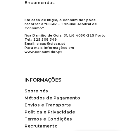
Encomendas
Em caso de litígio, o consumidor pode
recorrer a “CICAP – Tribunal Arbitral de
Consumo”.
Rua Damião de Gois, 31, Lj6 4050-225 Porto
Tel.:
225 508 349
Email:
cicap@cicap.pt
Para mais informações em
www.consumidor.pt
INFORMAÇÕES
Sobre nós
Métodos de Pagamento
Envios e Transporte
Politica e Privacidade
Termos e Condições
Recrutamento