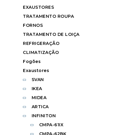
EXAUSTORES
TRATAMENTO ROUPA
FORNOS
TRATAMENTO DE LOIÇA
REFRIGERAÇÃO
CLIMATIZAÇÃO
Fogões
Exaustores
SVAN
IKEA
MIDEA
ARTICA
INFINITON
CMPA-61IX
CMPA-62BK