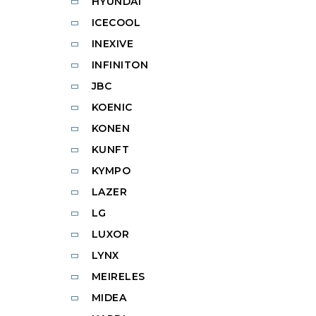
HYUNDAI
ICECOOL
INEXIVE
INFINITON
JBC
KOENIC
KONEN
KUNFT
KYMPO
LAZER
LG
LUXOR
LYNX
MEIRELES
MIDEA