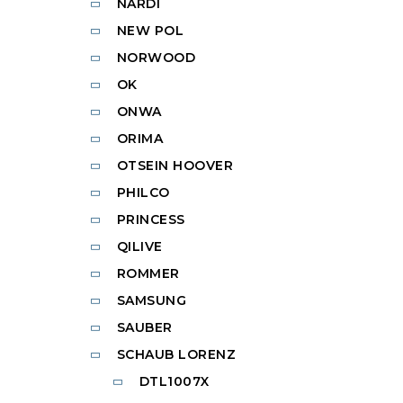
NARDI
NEW POL
NORWOOD
OK
ONWA
ORIMA
OTSEIN HOOVER
PHILCO
PRINCESS
QILIVE
ROMMER
SAMSUNG
SAUBER
SCHAUB LORENZ
DTL1007X