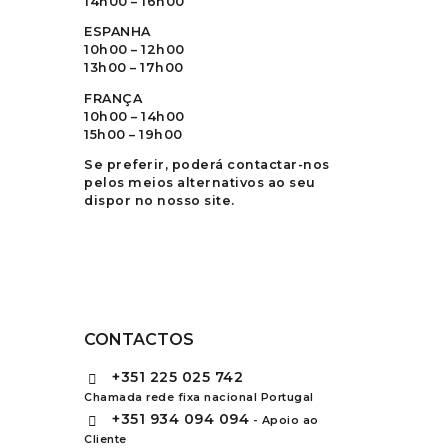
14h00 – 16h00
ESPANHA
10h00 – 12h00
13h00 – 17h00
FRANÇA
10h00 – 14h00
15h00 – 19h00
Se preferir, poderá contactar-nos
pelos meios alternativos ao seu
dispor no nosso site.
CONTACTOS
+351
225 025 742
Chamada rede fixa nacional Portugal
+351
934 094 094
- Apoio ao
Cliente