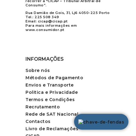
recorrer a “CICAP – Tribunal Arbitral de
Consumo”.
Rua Damião de Gois, 31, Lj6 4050-225 Porto
Tel.:
225 508 349
Email:
cicap@cicap.pt
Para mais informações em
www.consumidor.pt
INFORMAÇÕES
Sobre nós
Métodos de Pagamento
Envios e Transporte
Politica e Privacidade
Termos e Condições
Recrutamento
Rede de SAT Nacional
Contactos
Livro de Reclamações
CICAP