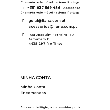
Chamada rede móvel nacional Portugal
+351
937 569 486
- Acessórios
Chamada rede móvel nacional Portugal
geral@liana.com.pt
acessorios@liana.com.pt
Rua Joaquim Ferreiro, 70
Armazém C
4435-297 Rio Tinto
MINHA CONTA
Minha Conta
Encomendas
Em caso de litígio, o consumidor pode