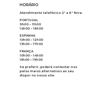
HORÁRIO
Atendimento telefónico 2ª a 6ª feira:
PORTUGAL
9h00 – 11h00
14h00 – 16h00
ESPANHA
10h00 – 12h00
13h00 – 17h00
FRANÇA
10h00 – 14h00
15h00 – 19h00
Se preferir, poderá contactar-nos
pelos meios alternativos ao seu
dispor no nosso site.