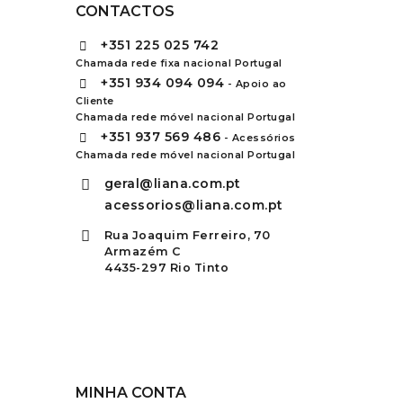
CONTACTOS
+351
225 025 742
Chamada rede fixa nacional Portugal
+351
934 094 094
- Apoio ao
Cliente
Chamada rede móvel nacional Portugal
+351
937 569 486
- Acessórios
Chamada rede móvel nacional Portugal
geral@liana.com.pt
acessorios@liana.com.pt
Rua Joaquim Ferreiro, 70
Armazém C
4435-297 Rio Tinto
MINHA CONTA