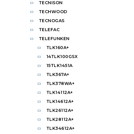
TECNISON
TECHWOOD
TECNOGAS
TELEFAC
TELEFUNKEN
TLK160A+
14TLK100GSX
15TLK1451A
TLK367A+
TLK378WA+
TLK14112A+
TLK14612A+
TLK26112A+
TLK28112A+
TLK34612A+