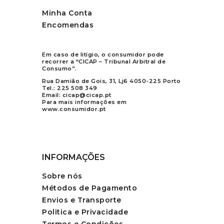
Minha Conta
Encomendas
Em caso de litígio, o consumidor pode
recorrer a “CICAP – Tribunal Arbitral de
Consumo”.
Rua Damião de Gois, 31, Lj6 4050-225 Porto
Tel.:
225 508 349
Email:
cicap@cicap.pt
Para mais informações em
www.consumidor.pt
INFORMAÇÕES
Sobre nós
Métodos de Pagamento
Envios e Transporte
Politica e Privacidade
Termos e Condições