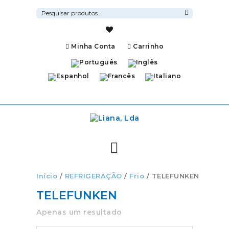
Pesquisar
por:
Pesquisa
Minha Conta
Carrinho
Início
/
REFRIGERAÇÃO
/
Frio
/ TELEFUNKEN
TELEFUNKEN
Apenas um resultado