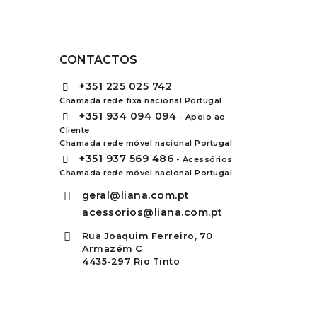
CONTACTOS
+351
225 025 742
Chamada rede fixa nacional Portugal
+351
934 094 094
- Apoio ao
Cliente
Chamada rede móvel nacional Portugal
+351
937 569 486
- Acessórios
Chamada rede móvel nacional Portugal
geral@liana.com.pt
acessorios@liana.com.pt
Rua Joaquim Ferreiro, 70
Armazém C
4435-297 Rio Tinto