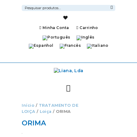
Pesquisar
por:
Pesquisa
Minha Conta
Carrinho
Início
/
TRATAMENTO DE
LOIÇA
/
Loiça
/ ORIMA
ORIMA