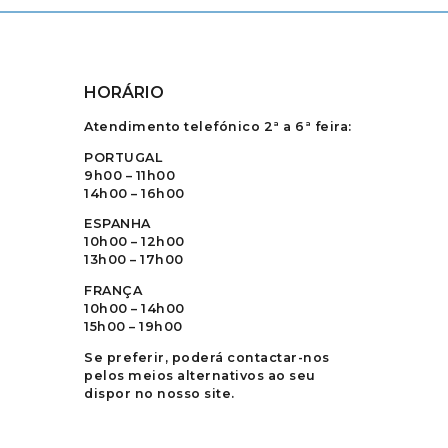
HORÁRIO
Atendimento telefónico 2ª a 6ª feira:
PORTUGAL
9h00 – 11h00
14h00 – 16h00
ESPANHA
10h00 – 12h00
13h00 – 17h00
FRANÇA
10h00 – 14h00
15h00 – 19h00
Se preferir, poderá contactar-nos
pelos meios alternativos ao seu
dispor no nosso site.