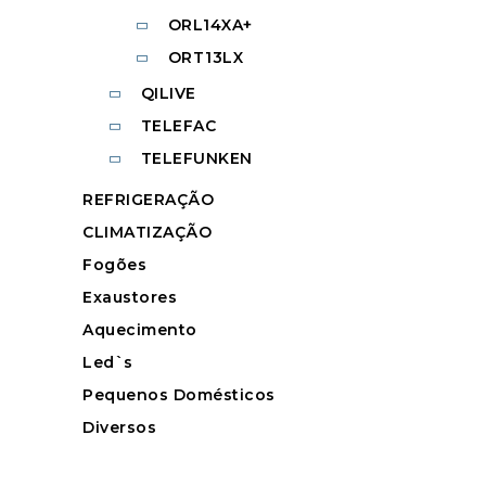
ORL14XA+
ORT13LX
QILIVE
TELEFAC
TELEFUNKEN
REFRIGERAÇÃO
CLIMATIZAÇÃO
Fogões
Exaustores
Aquecimento
Led`s
Pequenos Domésticos
Diversos