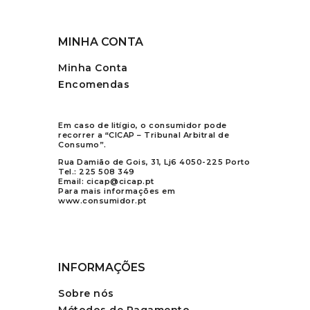
MINHA CONTA
Minha Conta
Encomendas
Em caso de litígio, o consumidor pode
recorrer a “CICAP – Tribunal Arbitral de
Consumo”.
Rua Damião de Gois, 31, Lj6 4050-225 Porto
Tel.:
225 508 349
Email:
cicap@cicap.pt
Para mais informações em
www.consumidor.pt
INFORMAÇÕES
Sobre nós
Métodos de Pagamento