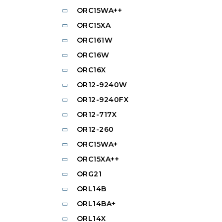
ORC15WA++
ORC15XA
ORC161W
ORC16W
ORC16X
OR12-9240W
OR12-9240FX
OR12-717X
OR12-260
ORC15WA+
ORC15XA++
ORG21
ORL14B
ORL14BA+
ORL14X