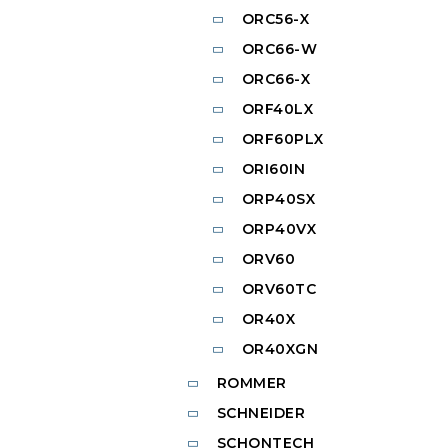
ORC56-X
ORC66-W
ORC66-X
ORF40LX
ORF60PLX
ORI60IN
ORP40SX
ORP40VX
ORV60
ORV60TC
OR40X
OR40XGN
ROMMER
SCHNEIDER
SCHONTECH