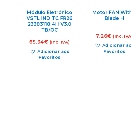
Módulo Eletrónico
Motor FAN Wit
VSTL IND TC FR26
Blade H
23383118 4H V3.0
TB/OC
7.26
€
(Inc. IV
65.34
€
(Inc. IVA)
Adicionar a
Favoritos
Adicionar aos
Favoritos