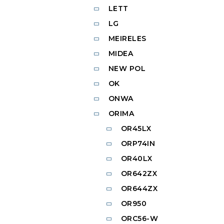
LETT
LG
MEIRELES
MIDEA
NEW POL
OK
ONWA
ORIMA
OR45LX
ORP74IN
OR40LX
OR642ZX
OR644ZX
OR950
ORC56-W