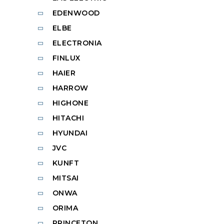
EDENWOOD
ELBE
ELECTRONIA
FINLUX
HAIER
HARROW
HIGHONE
HITACHI
HYUNDAI
JVC
KUNFT
MITSAI
ONWA
ORIMA
PRINCETON