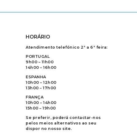
HORÁRIO
Atendimento telefónico 2ª a 6ª feira:
PORTUGAL
9h00 – 11h00
14h00 – 16h00
ESPANHA
10h00 – 12h00
13h00 – 17h00
FRANÇA
10h00 – 14h00
15h00 – 19h00
Se preferir, poderá contactar-nos
pelos meios alternativos ao seu
dispor no nosso site.