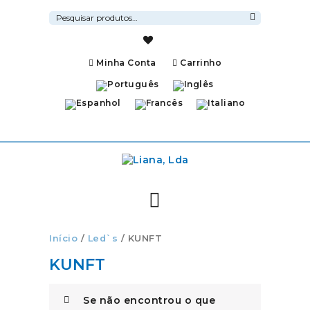
Pesquisar
por:
Pesquisa
Minha Conta
Carrinho
Início
/
Led`s
/ KUNFT
KUNFT
Se não encontrou o que