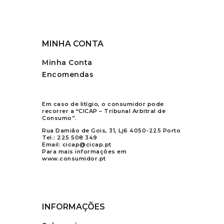
MINHA CONTA
Minha Conta
Encomendas
Em caso de litígio, o consumidor pode
recorrer a “CICAP – Tribunal Arbitral de
Consumo”.
Rua Damião de Gois, 31, Lj6 4050-225 Porto
Tel.:
225 508 349
Email:
cicap@cicap.pt
Para mais informações em
www.consumidor.pt
INFORMAÇÕES