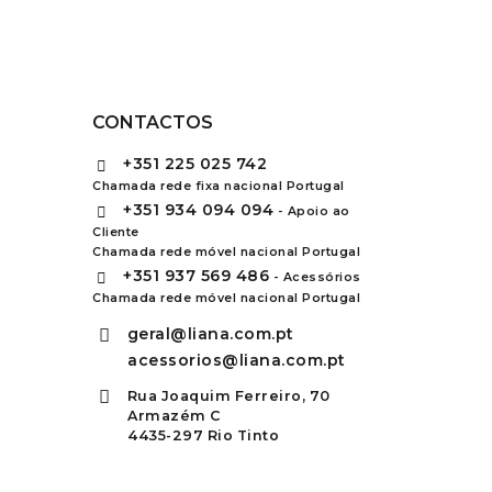
CONTACTOS
+351
225 025 742
Chamada rede fixa nacional Portugal
+351
934 094 094
- Apoio ao
Cliente
Chamada rede móvel nacional Portugal
+351
937 569 486
- Acessórios
Chamada rede móvel nacional Portugal
geral@liana.com.pt
acessorios@liana.com.pt
Rua Joaquim Ferreiro, 70
Armazém C
4435-297 Rio Tinto