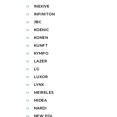
INEXIVE
INFINITON
JBC
KOENIC
KONEN
KUNFT
KYMPO
LAZER
LG
LUXOR
LYNX
MEIRELES
MIDEA
NARDI
NEW POL