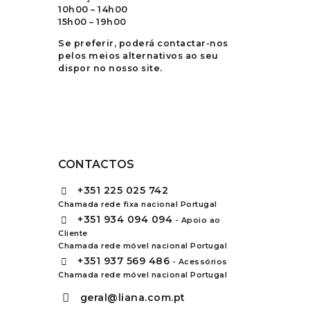
10h00 – 14h00
15h00 – 19h00
Se preferir, poderá contactar-nos
pelos meios alternativos ao seu
dispor no nosso site.
CONTACTOS
+351
225 025 742
Chamada rede fixa nacional Portugal
+351
934 094 094
- Apoio ao
Cliente
Chamada rede móvel nacional Portugal
+351
937 569 486
- Acessórios
Chamada rede móvel nacional Portugal
geral@liana.com.pt