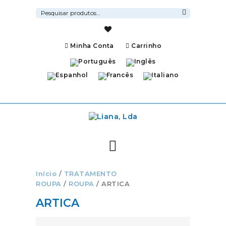
Pesquisar
por:
Pesquisa
Minha Conta
Carrinho
Início
/
TRATAMENTO
ROUPA
/
ROUPA
/ ARTICA
ARTICA