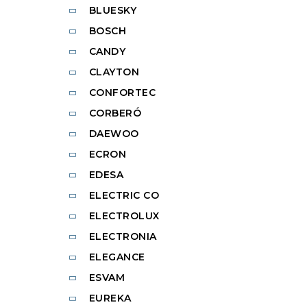
BLUESKY
BOSCH
CANDY
CLAYTON
CONFORTEC
CORBERÓ
DAEWOO
ECRON
EDESA
ELECTRIC CO
ELECTROLUX
ELECTRONIA
ELEGANCE
ESVAM
EUREKA