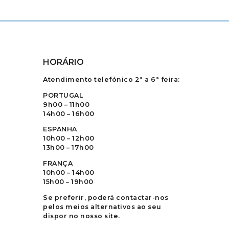
HORÁRIO
Atendimento telefónico 2ª a 6ª feira:
PORTUGAL
9h00 – 11h00
14h00 – 16h00
ESPANHA
10h00 – 12h00
13h00 – 17h00
FRANÇA
10h00 – 14h00
15h00 – 19h00
Se preferir, poderá contactar-nos
pelos meios alternativos ao seu
dispor no nosso site.