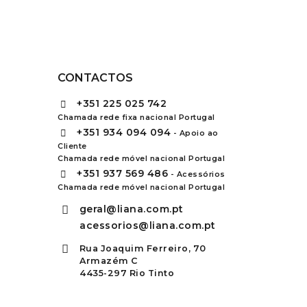
CONTACTOS
+351
225 025 742
Chamada rede fixa nacional Portugal
+351
934 094 094
- Apoio ao
Cliente
Chamada rede móvel nacional Portugal
+351
937 569 486
- Acessórios
Chamada rede móvel nacional Portugal
geral@liana.com.pt
acessorios@liana.com.pt
Rua Joaquim Ferreiro, 70
Armazém C
4435-297 Rio Tinto