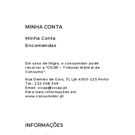
MINHA CONTA
Minha Conta
Encomendas
Em caso de litígio, o consumidor pode
recorrer a “CICAP – Tribunal Arbitral de
Consumo”.
Rua Damião de Gois, 31, Lj6 4050-225 Porto
Tel.:
225 508 349
Email:
cicap@cicap.pt
Para mais informações em
www.consumidor.pt
INFORMAÇÕES