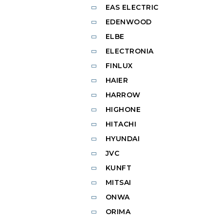
EAS ELECTRIC
EDENWOOD
ELBE
ELECTRONIA
FINLUX
HAIER
HARROW
HIGHONE
HITACHI
HYUNDAI
JVC
KUNFT
MITSAI
ONWA
ORIMA