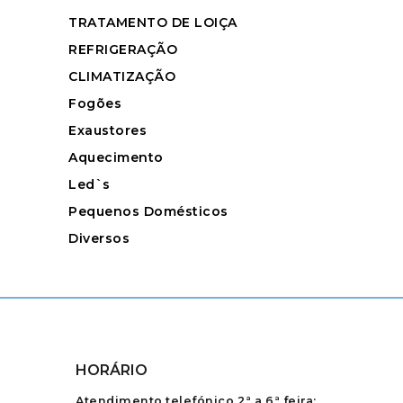
TRATAMENTO DE LOIÇA
REFRIGERAÇÃO
CLIMATIZAÇÃO
Fogões
Exaustores
Aquecimento
Led`s
Pequenos Domésticos
Diversos
HORÁRIO
Atendimento telefónico 2ª a 6ª feira: