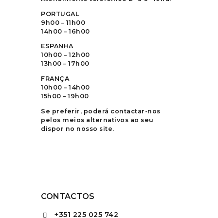
PORTUGAL
9h00 – 11h00
14h00 – 16h00
ESPANHA
10h00 – 12h00
13h00 – 17h00
FRANÇA
10h00 – 14h00
15h00 – 19h00
Se preferir, poderá contactar-nos
pelos meios alternativos ao seu
dispor no nosso site.
CONTACTOS
+351
225 025 742