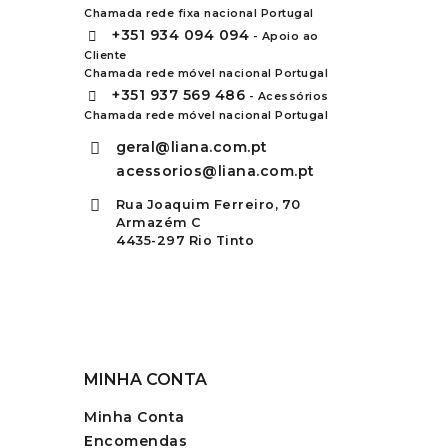
Chamada rede fixa nacional Portugal
+351
934 094 094
- Apoio ao
Cliente
Chamada rede móvel nacional Portugal
+351
937 569 486
- Acessórios
Chamada rede móvel nacional Portugal
geral@liana.com.pt
acessorios@liana.com.pt
Rua Joaquim Ferreiro, 70
Armazém C
4435-297 Rio Tinto
MINHA CONTA
Minha Conta
Encomendas