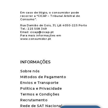
Em caso de litígio, o consumidor pode
recorrer a “CICAP – Tribunal Arbitral de
Consumo”.
Rua Damião de Gois, 31, Lj6 4050-225 Porto
Tel.:
225 508 349
Email:
cicap@cicap.pt
Para mais informações em
www.consumidor.pt
INFORMAÇÕES
Sobre nós
Métodos de Pagamento
Envios e Transporte
Politica e Privacidade
Termos e Condições
Recrutamento
Rede de SAT Nacional