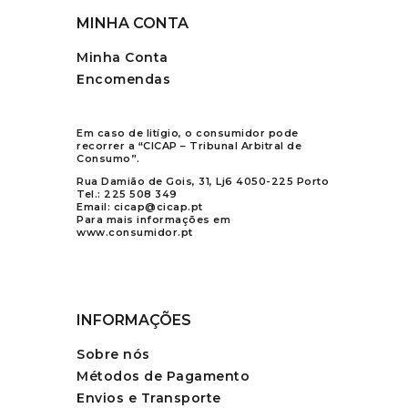
MINHA CONTA
Minha Conta
Encomendas
Em caso de litígio, o consumidor pode
recorrer a “CICAP – Tribunal Arbitral de
Consumo”.
Rua Damião de Gois, 31, Lj6 4050-225 Porto
Tel.:
225 508 349
Email:
cicap@cicap.pt
Para mais informações em
www.consumidor.pt
INFORMAÇÕES
Sobre nós
Métodos de Pagamento
Envios e Transporte