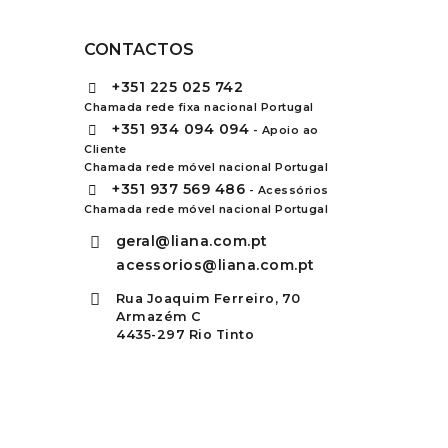
CONTACTOS
+351
225 025 742
Chamada rede fixa nacional Portugal
+351
934 094 094
- Apoio ao
Cliente
Chamada rede móvel nacional Portugal
+351
937 569 486
- Acessórios
Chamada rede móvel nacional Portugal
geral@liana.com.pt
acessorios@liana.com.pt
Rua Joaquim Ferreiro, 70
Armazém C
4435-297 Rio Tinto