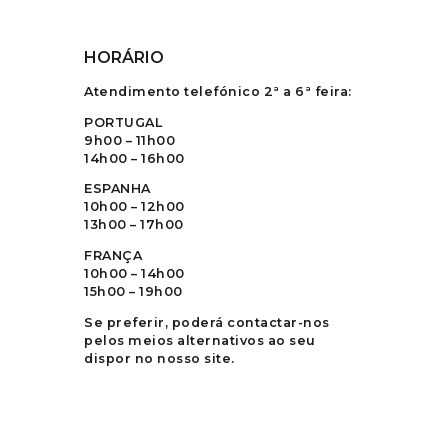
HORÁRIO
Atendimento telefónico 2ª a 6ª feira:
PORTUGAL
9h00 – 11h00
14h00 – 16h00
ESPANHA
10h00 – 12h00
13h00 – 17h00
FRANÇA
10h00 – 14h00
15h00 – 19h00
Se preferir, poderá contactar-nos
pelos meios alternativos ao seu
dispor no nosso site.