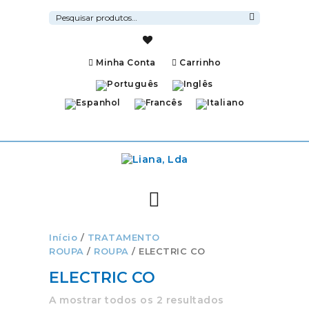
Pesquisar
por:
Pesquisa
Minha Conta
Carrinho
Início
/
TRATAMENTO
ROUPA
/
ROUPA
/ ELECTRIC CO
ELECTRIC CO
A mostrar todos os 2 resultados