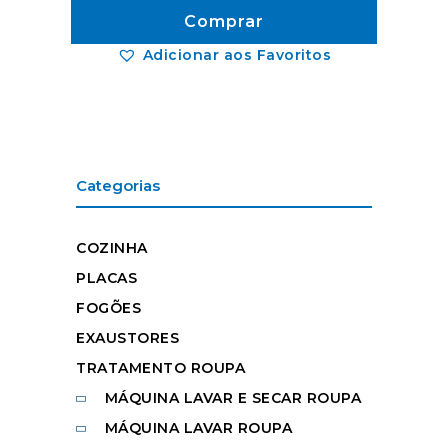
Comprar
Adicionar aos Favoritos
Categorias
COZINHA
PLACAS
FOGÕES
EXAUSTORES
TRATAMENTO ROUPA
MÁQUINA LAVAR E SECAR ROUPA
MÁQUINA LAVAR ROUPA