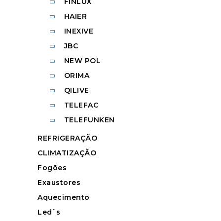
FINLUX
HAIER
INEXIVE
JBC
NEW POL
ORIMA
QILIVE
TELEFAC
TELEFUNKEN
REFRIGERAÇÃO
CLIMATIZAÇÃO
Fogões
Exaustores
Aquecimento
Led`s