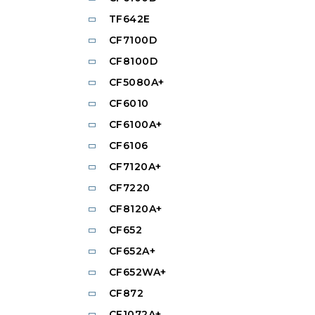
TF642E
CF7100D
CF8100D
CF5080A+
CF6010
CF6100A+
CF6106
CF7120A+
CF7220
CF8120A+
CF652
CF652A+
CF652WA+
CF872
CF1072A+