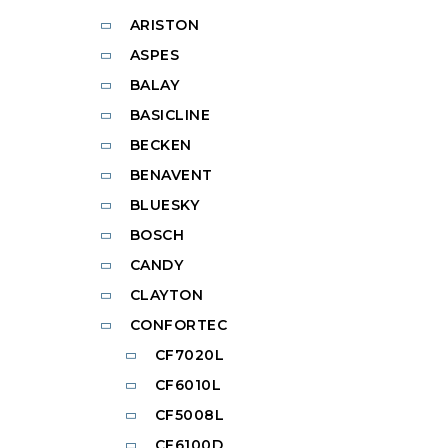
ARISTON
ASPES
BALAY
BASICLINE
BECKEN
BENAVENT
BLUESKY
BOSCH
CANDY
CLAYTON
CONFORTEC
CF7020L
CF6010L
CF5008L
CF6100D