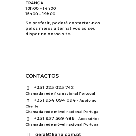
FRANÇA
10h00 – 14h00
15h00 – 19h00
Se preferir, poderá contactar-nos
pelos meios alternativos ao seu
dispor no nosso site.
CONTACTOS
+351
225 025 742
Chamada rede fixa nacional Portugal
+351
934 094 094
- Apoio ao
Cliente
Chamada rede móvel nacional Portugal
+351
937 569 486
- Acessórios
Chamada rede móvel nacional Portugal
geral@liana.com.pt