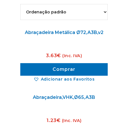
Abraçadeira Metálica Ø72,A3B,v2
3.63
€
(Inc. IVA)
Comprar
Adicionar aos Favoritos
Abraçadeira,VHK,Ø65,A3B
1.23
€
(Inc. IVA)