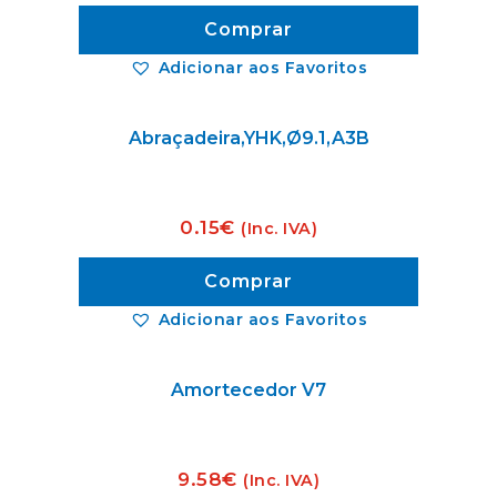
Comprar
Adicionar aos Favoritos
Abraçadeira,YHK,Ø9.1,A3B
0.15
€
(Inc. IVA)
Comprar
Adicionar aos Favoritos
Amortecedor V7
9.58
€
(Inc. IVA)