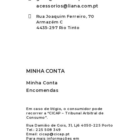
acessorios@liana.com.pt
Rua Joaquim Ferreiro, 70
Armazém C
4435-297 Rio Tinto
MINHA CONTA
Minha Conta
Encomendas
Em caso de litígio, o consumidor pode
recorrer a “CICAP – Tribunal Arbitral de
Consumo”.
Rua Damião de Gois, 31, Lj6 4050-225 Porto
Tel.:
225 508 349
Email:
cicap@cicap.pt
Para mais informações em