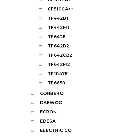
CF5100A++
TF442B1
TF442M1
TF642E
TF642B2
TF642CB2
TF642M2
TF1047E
TF6650
CORBERÓ
DAEWOO
ECRON
EDESA
ELECTRIC CO