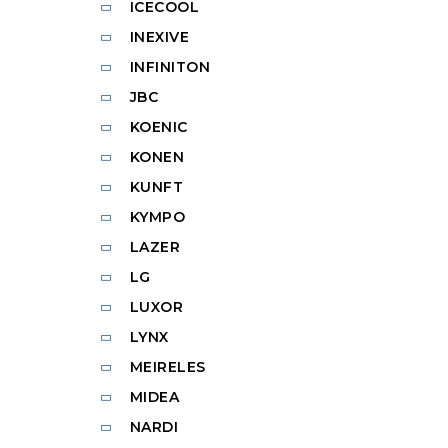
ICECOOL
INEXIVE
INFINITON
JBC
KOENIC
KONEN
KUNFT
KYMPO
LAZER
LG
LUXOR
LYNX
MEIRELES
MIDEA
NARDI