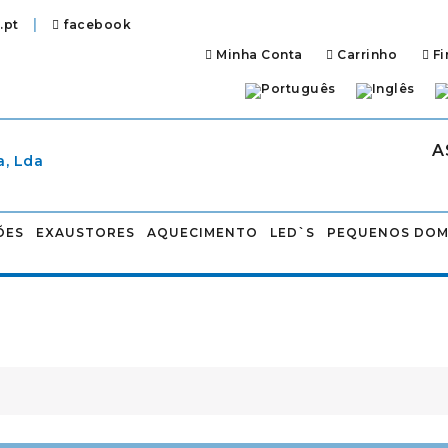
|
.pt
facebook
Minha Conta
Carrinho
Fi
A
ÕES
EXAUSTORES
AQUECIMENTO
LED`S
PEQUENOS DOM