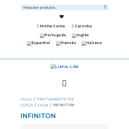
Pesquisar
por:
Pesquisa
Minha Conta
Carrinho
Início
/
TRATAMENTO DE
LOIÇA
/
Loiça
/ INFINITON
INFINITON