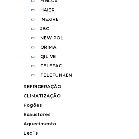
FINLUX
HAIER
INEXIVE
JBC
NEW POL
ORIMA
QILIVE
TELEFAC
TELEFUNKEN
REFRIGERAÇÃO
CLIMATIZAÇÃO
Fogões
Exaustores
Aquecimento
Led`s