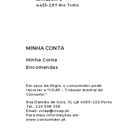
4435-297 Rio Tinto
MINHA CONTA
Minha Conta
Encomendas
Em caso de litígio, o consumidor pode
recorrer a “CICAP – Tribunal Arbitral de
Consumo”.
Rua Damião de Gois, 31, Lj6 4050-225 Porto
Tel.:
225 508 349
Email:
cicap@cicap.pt
Para mais informações em
www.consumidor.pt