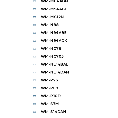
WM-M84ABN
WM-M94ABL
WM-MC12N
WM-N88
WM-N94ABE
WM-N94ADK
WM-NC76
WM-NC705
WM-NL14BAL
WM-NL14DAN
WM-P73
WM-PL8
WM-R10D
WM-S7M
WM-S14DAN