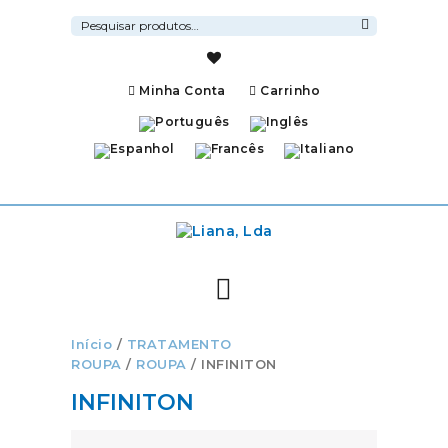
Pesquisar
por:
Pesquisa
Minha Conta
Carrinho
Início
/
TRATAMENTO
ROUPA
/
ROUPA
/ INFINITON
INFINITON