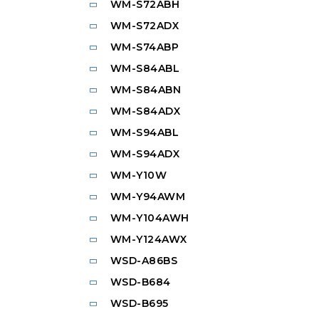
WM-S72ABH
WM-S72ADX
WM-S74ABP
WM-S84ABL
WM-S84ABN
WM-S84ADX
WM-S94ABL
WM-S94ADX
WM-Y10W
WM-Y94AWM
WM-Y104AWH
WM-Y124AWX
WSD-A86BS
WSD-B684
WSD-B695