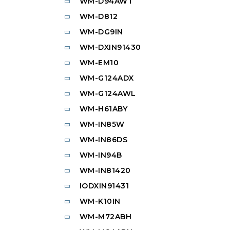
WM-D94AWT
WM-D812
WM-DG9IN
WM-DXIN91430
WM-EM10
WM-G124ADX
WM-G124AWL
WM-H61ABY
WM-IN85W
WM-IN86DS
WM-IN94B
WM-IN81420
IODXIN91431
WM-K10IN
WM-M72ABH