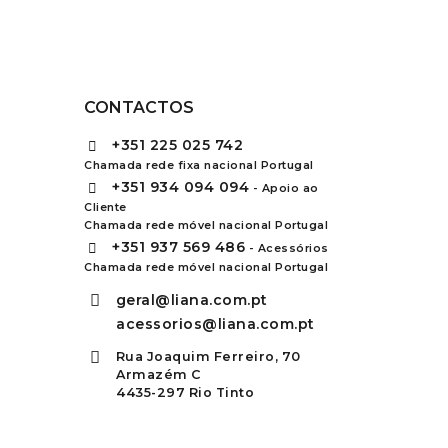
CONTACTOS
+351
225 025 742
Chamada rede fixa nacional Portugal
+351
934 094 094
- Apoio ao
Cliente
Chamada rede móvel nacional Portugal
+351
937 569 486
- Acessórios
Chamada rede móvel nacional Portugal
geral@liana.com.pt
acessorios@liana.com.pt
Rua Joaquim Ferreiro, 70
Armazém C
4435-297 Rio Tinto