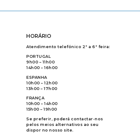
HORÁRIO
Atendimento telefónico 2ª a 6ª feira:
PORTUGAL
9h00 – 11h00
14h00 – 16h00
ESPANHA
10h00 – 12h00
13h00 – 17h00
FRANÇA
10h00 – 14h00
15h00 – 19h00
Se preferir, poderá contactar-nos
pelos meios alternativos ao seu
dispor no nosso site.