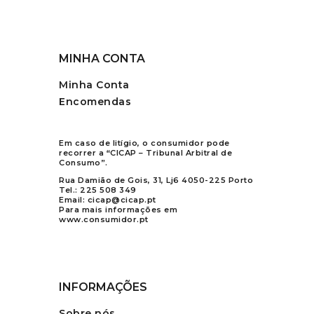
MINHA CONTA
Minha Conta
Encomendas
Em caso de litígio, o consumidor pode
recorrer a “CICAP – Tribunal Arbitral de
Consumo”.
Rua Damião de Gois, 31, Lj6 4050-225 Porto
Tel.:
225 508 349
Email:
cicap@cicap.pt
Para mais informações em
www.consumidor.pt
INFORMAÇÕES
Sobre nós