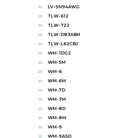
LV-SN94AWG
TLW-612
TLW-722
TLW-D83ABH
TLW-L62CBJ
WM-1DG2
WM-5M
WM-6
WM-6M
WM-7D
WM-7M
WM-8D
WM-8M
WM-9
WM-9ASD