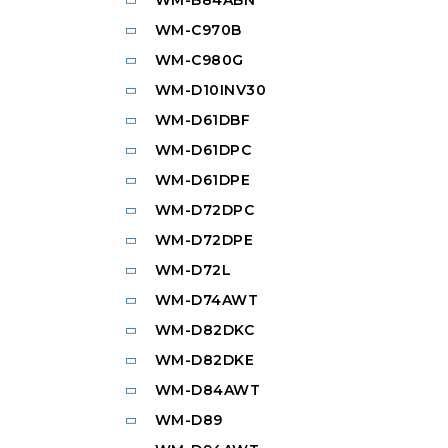
WM-C970B
WM-C980G
WM-D10INV30
WM-D61DBF
WM-D61DPC
WM-D61DPE
WM-D72DPC
WM-D72DPE
WM-D72L
WM-D74AWT
WM-D82DKC
WM-D82DKE
WM-D84AWT
WM-D89