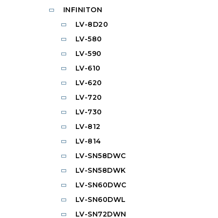
INFINITON
LV-8D20
LV-580
LV-590
LV-610
LV-620
LV-720
LV-730
LV-812
LV-814
LV-SN58DWC
LV-SN58DWK
LV-SN60DWC
LV-SN60DWL
LV-SN72DWN