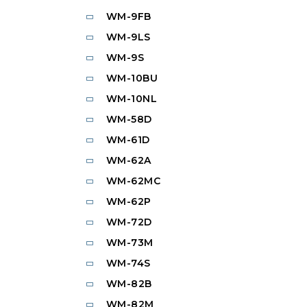
WM-9FB
WM-9LS
WM-9S
WM-10BU
WM-10NL
WM-58D
WM-61D
WM-62A
WM-62MC
WM-62P
WM-72D
WM-73M
WM-74S
WM-82B
WM-82M