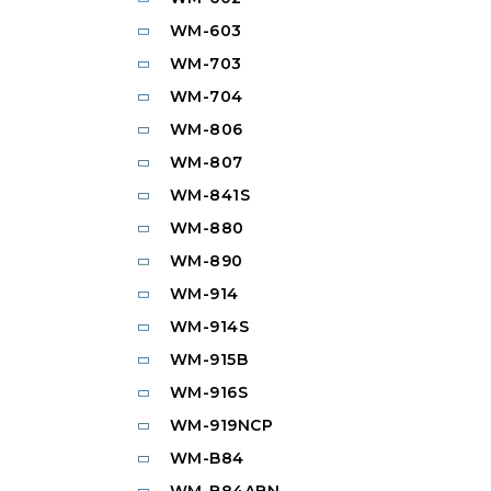
WM-603
WM-703
WM-704
WM-806
WM-807
WM-841S
WM-880
WM-890
WM-914
WM-914S
WM-915B
WM-916S
WM-919NCP
WM-B84
WM-B84ABN