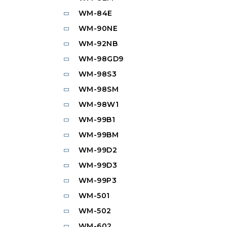
WM-84E
WM-90NE
WM-92NB
WM-98GD9
WM-98S3
WM-98SM
WM-98W1
WM-99B1
WM-99BM
WM-99D2
WM-99D3
WM-99P3
WM-501
WM-502
WM-602