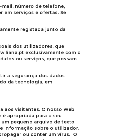
mail, número de telefone,
 em serviços e ofertas. Se
amente registada junto da
oais dos utilizadores, que
.liana.pt
exclusivamente com o
odutos ou serviços, que possam
tir a segurança dos dados
ado da tecnologia, em
a aos visitantes. O nosso Web
e é apropriada para o seu
é um pequeno arquivo de texto
 informação sobre o utilizador.
 propagar ou conter um vírus. O