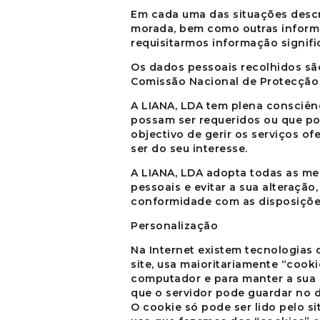
Em cada uma das situações descr
morada, bem como outras informaç
requisitarmos informação signifi
Os dados pessoais recolhidos sã
Comissão Nacional de Protecção
A
LIANA, LDA
tem plena consciênci
possam ser requeridos ou que po
objectivo de gerir os serviços o
ser do seu interesse.
A
LIANA, LDA
adopta todas as med
pessoais e evitar a sua alteraçã
conformidade com as disposições 
Personalização
Na Internet existem tecnologias 
site, usa maioritariamente “cook
computador e para manter a sua 
que o servidor pode guardar no d
O cookie só pode ser lido pelo s