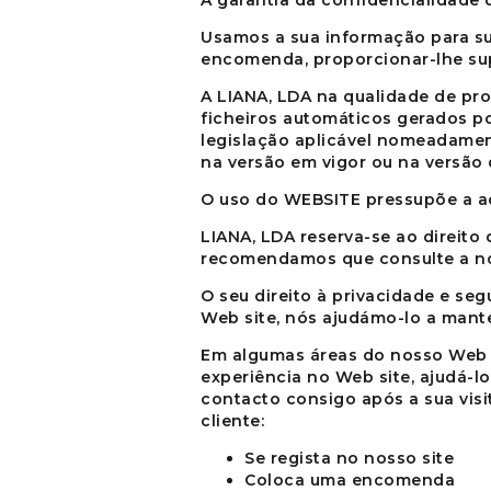
A garantia da confidencialidade 
Usamos a sua informação para su
encomenda, proporcionar-lhe sup
A
LIANA, LDA
na qualidade de pro
ficheiros automáticos gerados p
legislação aplicável nomeadament
na versão em vigor ou na versão 
O uso do
WEBSITE
pressupõe a a
LIANA, LDA
reserva-se ao direito
recomendamos que consulte a nos
O seu direito à privacidade e se
Web site, nós ajudámo-lo a mante
Em algumas áreas do nosso Web s
experiência no Web site, ajudá-
contacto consigo após a sua visi
cliente:
Se regista no nosso site
Coloca uma encomenda