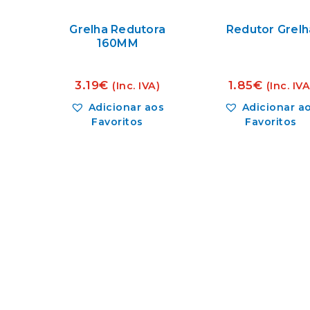
Grelha Redutora
Redutor Grelh
160MM
3.19
€
1.85
€
(Inc. IVA)
(Inc. IVA
Adicionar aos
Adicionar a
Favoritos
Favoritos